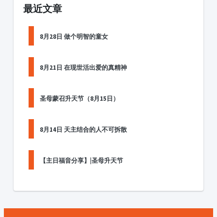
最近文章
8月28日 做个明智的童女
8月21日 在现世活出爱的真精神
圣母蒙召升天节（8月15日）
8月14日 天主结合的人不可拆散
【主日福音分享】|圣母升天节