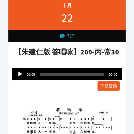
十月
22
767
【朱建仁版 答唱咏】209-丙-常30
Audio
1231231
Player
00:00
00:00
下载音频