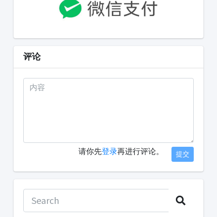
评论
请你先
登录
再进行评论。
提交