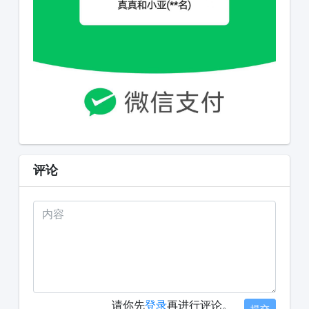
评论
请你先
登录
再进行评论。