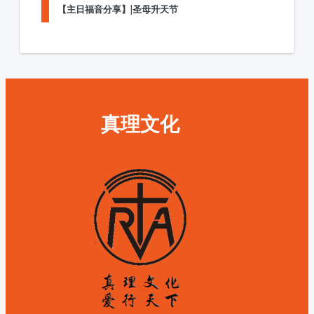
【主日福音分享】|圣母升天节
真理文化