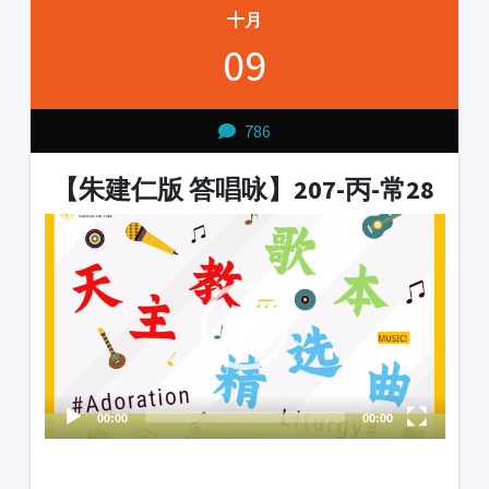
十月
09
786
【朱建仁版 答唱咏】207-丙-常28
Video
Player
00:00
00:00
1231231