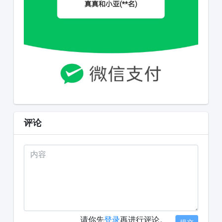
评论
请你先
登录
再进行评论。