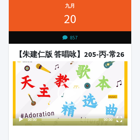
九月
20
857
【朱建仁版 答唱咏】205-丙-常26
Video
Player
00:00
00:00
1231231