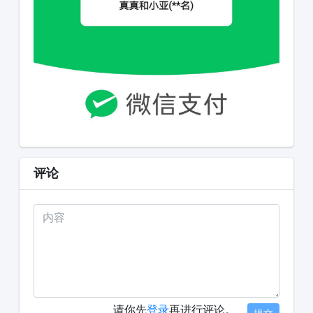
评论
请你先
登录
再进行评论。