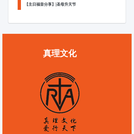
【主日福音分享】|圣母升天节
真理文化