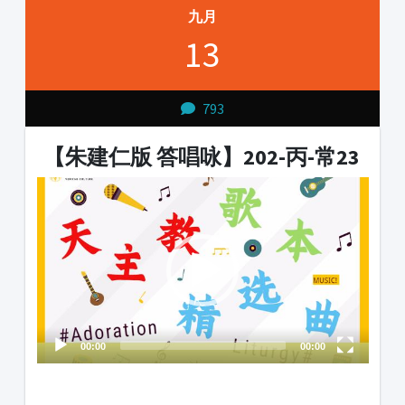
九月
13
793
【朱建仁版 答唱咏】202-丙-常23
Video
Player
00:00
00:00
1231231