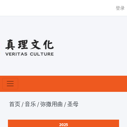
登录
首页
/
音乐
/
弥撒用曲
/
圣母
2025