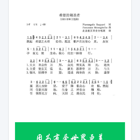
1231231