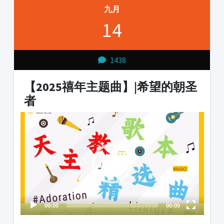
九月
14
1438
【2025禧年主题曲】|希望的朝圣
者
Video
Player
00:00
00:00