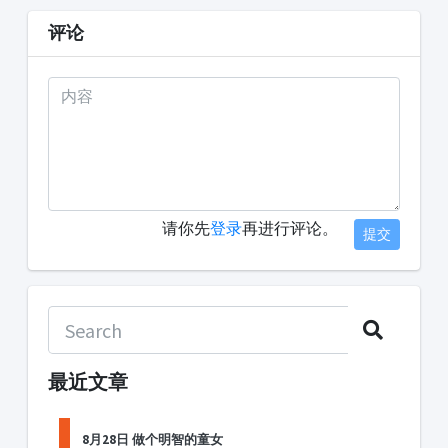
评论
请你先
登录
再进行评论。
提交
最近文章
8月28日 做个明智的童女