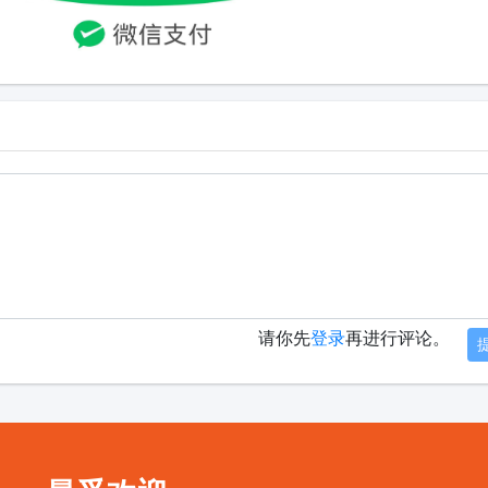
请你先
登录
再进行评论。