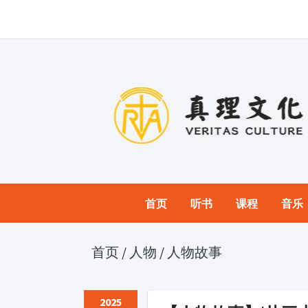
首页
听书
课程
音乐
首页
/
人物
/
人物故事
2025