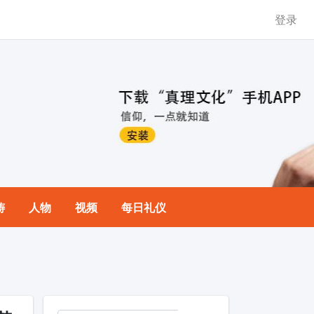
登录
祷
人物
视频
每日礼仪