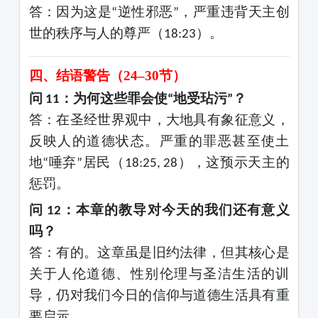
答：因为这是
逆性邪恶
，严重违背天主创
“
”
世的秩序与人的尊严（
）。
18:23
四、结语警告（
24–30节）
问
：为何这些罪会使
地受玷污
？
11
“
”
答：在圣经世界观中，大地具有象征意义，
反映人的道德状态。严重的罪恶甚至使土
地
唾弃
居民（
），这预示天主的
“
”
18:25, 28
惩罚。
问
：本章的教导对今天的我们还有意义
12
吗？
答：有的。这章虽是旧约法律，但其核心是
关于人伦道德、性别伦理与圣洁生活的训
导，仍对我们今日的信仰与道德生活具有重
要启示。