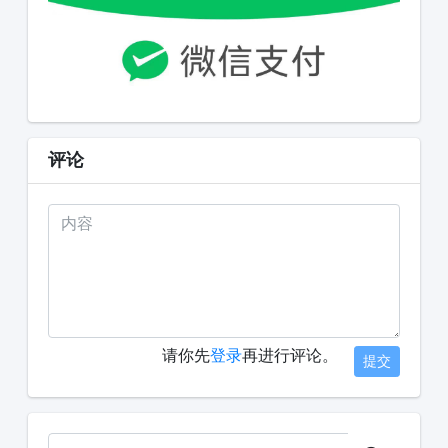
评论
请你先
登录
再进行评论。
提交