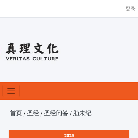
登录
首页
/
圣经
/
圣经问答
/
肋未纪
2025