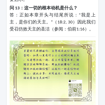
问
：这一切的根本动机是什么？
13
答：正如本章开头与结尾所说：
我是上
“
主，是你们的天主。
（
）因此我们
”
18:2, 30
受召仿效天主的圣洁（参阅：伯前
）。
1:16