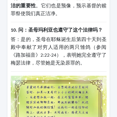
洁的重要性
。它们也是预像，预示基督的赎
罪祭使我们真正洁净。
问：圣母玛利亚也遵守了这个法律吗？
10.
答：是的，圣母在耶稣诞生后第四十天到圣
殿中奉献了对穷人适用的两只雏鸽（参阅
《路加福音》
），表明她完全遵守了
2:22-24
梅瑟法律，尽管她是无染原罪的。