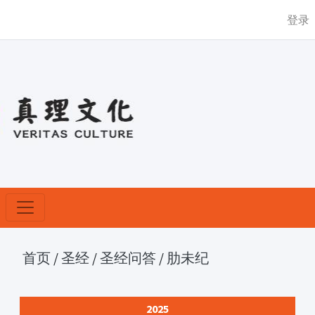
登录
首页
/
圣经
/
圣经问答
/
肋未纪
2025