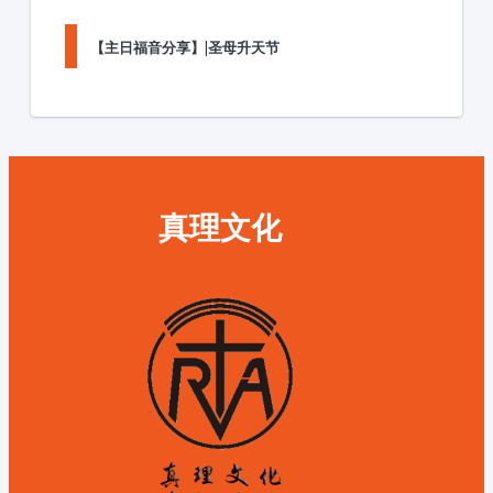
【主日福音分享】|圣母升天节
真理文化