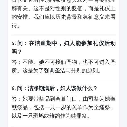
解有关。这不是对性别的贬低，而是礼仪上
的安排。我们应以历史背景和象征意义来看
待。
问：在洁血期中，妇人能参加礼仪活动
5.
吗？
答：不能。她不可接触圣物，也不可进入圣
所。这是为了强调圣洁与分别的原则。
问：洁净期满后，妇人该做什么？
6.
答：她要带祭品到会幕门口，由司祭为她奉
献祭品，包括一只一岁的羔羊作为全燔祭，
以及一只斑鸠或雏鸽作为赎罪祭。