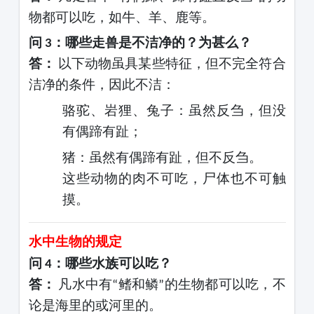
物都可以吃，如牛、羊、鹿等。
问
：哪些走兽是不洁净的？为甚么？
3
答：
以下动物虽具某些特征，但不完全符合
洁净的条件，因此不洁：
骆驼、岩狸、兔子：虽然反刍，但没
有偶蹄有趾；
猪：虽然有偶蹄有趾，但不反刍。
这些动物的肉不可吃，尸体也不可触
摸。
水中生物的规定
问
：哪些水族可以吃？
4
答：
凡水中有
鳍和鳞
的生物都可以吃，不
“
”
论是海里的或河里的。