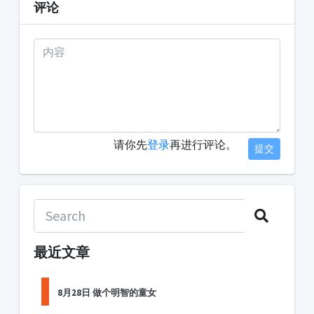
评论
请你先
登录
再进行评论。
提交
最近文章
8月28日 做个明智的童女