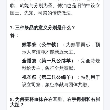
临、赋能与分别为圣。傅油也是旧约中设立
国王、先知、司祭的传统做法。
7.
三种祭品的意义分别是什么？
答：
赎罪祭（公牛犊）
：为赎罪而献，预
示人需洁净才能亲近天主。
全燔祭（第一只公绵羊）
：完全焚烧
献给天主，象征全然奉献。
祝圣祭（第二只公绵羊）
：特别用于
设立司祭，象征奉献与团体共融。
8.
为何要将血抹在右耳垂、右手拇指和右脚
大趾？