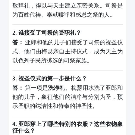
敬拜礼，得以与天主建立亲密关系。司祭是
为百姓代祷、奉献赎罪和感恩之祭的人。
2.
谁接受了司祭的受职礼？
答：
亚郎和他的儿子们接受了司祭的祝圣仪
式。他们由梅瑟亲自主持仪式，成为天主为
以色列子民所拣选的司祭家族。
3.
祝圣仪式的第一步是什么？
答：
第一项是
洗净礼
。梅瑟用水洗了亚郎和
他的儿子，象征他们的洁净与分别为圣，预
示圣职的纯洁性和侍奉的神圣性。
4.
亚郎穿上了哪些特别的衣服？这些衣物象
征什么？