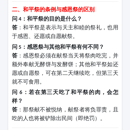
二、和平祭的条例与感恩祭的区别
问
：和平祭的目的是什么？
4
答
：和平祭是表示与天主和睦的祭礼，也用
于感恩、还愿或自愿献祭。
问
：感恩祭与其他和平祭有何不同？
5
答
：感恩祭必须在献祭当天将祭肉吃完，并
额外奉献无酵饼与发酵饼；其他和平祭如还
愿或自愿祭，可在第二天继续吃，但第三天
就不可食用。
问
：若在第三天吃了和平祭的肉，会怎
6
样？
答
：那祭献不被悦纳，献祭者将负罪责，且
吃的人也将被铲除出民间（即绝罚）。