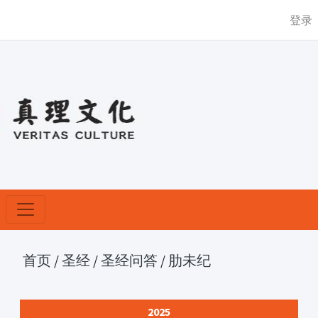
登录
首页
/
圣经
/
圣经问答
/
肋未纪
2025