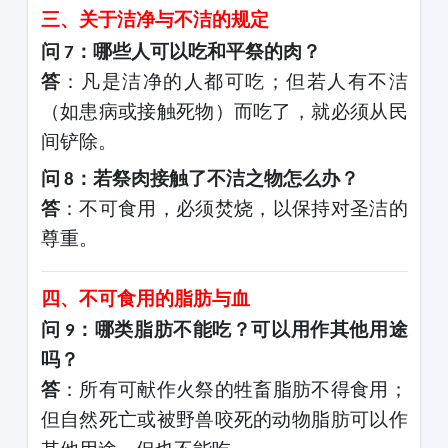
三、关于洁净与不洁的规定
问
：哪些人可以吃和平祭的肉？
7
答
：凡是洁净的人都可吃；但若人有不洁
（如患病或接触死物）而吃了，就必须从民
间铲除。
问
：若祭肉接触了不洁之物怎么办？
8
答
：不可食用，必须焚烧，以保持对圣洁的
尊重。
四、不可食用的脂肪与血
问
：哪类脂肪不能吃？可以用作其他用途
9
吗？
答
：所有可献作火祭的牲畜脂肪不得食用；
但自然死亡或被野兽咬死的动物脂肪可以作