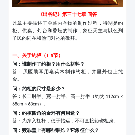
《出谷纪》第三十七章
问答
此章主要描述了会幕内圣物的制作过程，特别是约
柜、供桌、灯台和香坛的制作，象征天主与以色列
子民的同在和他们对祂的敬拜。
一、关于约柜（
1–9节）
问：谁制作了约柜？用什么材料？
答：贝匝肋耳用皂荚木制作约柜，并里外包上纯
金。
问：约柜的尺寸是多少？
答：长二肘半、宽一肘半、高一肘半（约为
112cm ×
）。
68cm × 68cm
问：约柜四角的金环有何用途？
答：为穿入杠杆，便于抬运，不可直接触碰柜身。
问：赎罪盖上有哪些装饰？它象征什么？