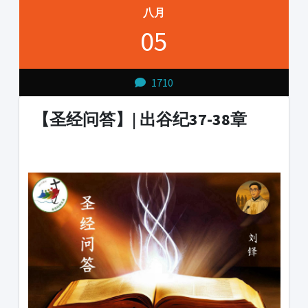
八月
05
1710
【圣经问答】| 出谷纪37-38章
1231231