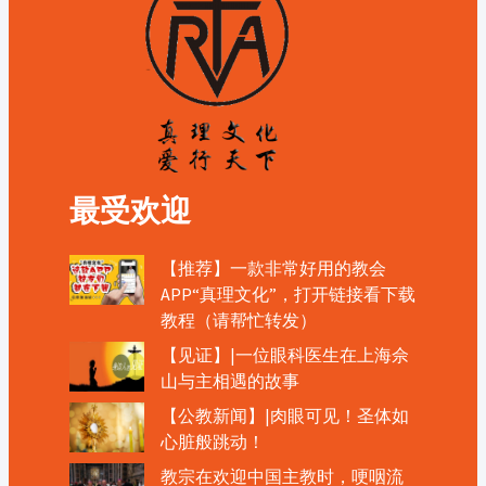
最受欢迎
【推荐】一款非常好用的教会
APP“真理文化”，打开链接看下载
教程（请帮忙转发）
【见证】|一位眼科医生在上海佘
山与主相遇的故事
【公教新闻】|肉眼可见！圣体如
心脏般跳动！
教宗在欢迎中国主教时，哽咽流