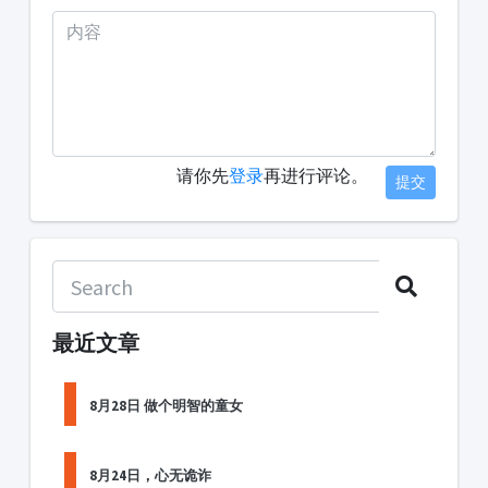
请你先
登录
再进行评论。
提交
最近文章
8月28日 做个明智的童女
8月24日，心无诡诈