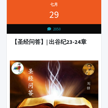
七月
29
2050
【圣经问答】| 出谷纪23-24章
1231231