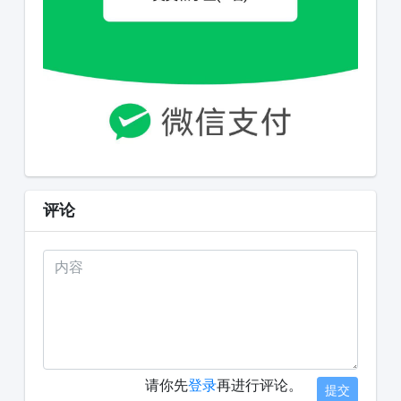
评论
请你先
登录
再进行评论。
提交