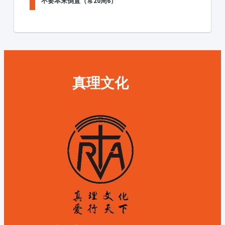
不要本末倒置（常20周6）
真理文化