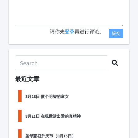
请你先
登录
再进行评论。
提交
最近文章
8月28日 做个明智的童女
8月21日 在现世活出爱的真精神
圣母蒙召升天节（8月15日）