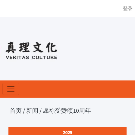
登录
首页
/
新闻
/
愿祢受赞颂10周年
2025