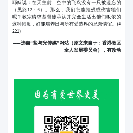
耶稣说：在天主前，空中的飞鸟没有一只被遗忘的
（见路12：6）。那么，我们怎能摧残或伤害牠们
呢？教宗请求基督徒承认并完全生活出他们皈依的
这种幅度，好能培养出与所有受造界的兄弟情谊。(#
221)
——
选自“盐与光传媒”网站（原文来自于：
香港教区
全人发展委员会
），有改动