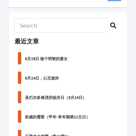
最近文章
8月28日 做个明智的童女
8月24日，心无诡诈
圣巴尔多禄茂宗徒庆日（8月24日）
权威的需要（甲年-常年期第21主日）