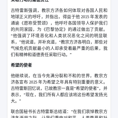
古特雷斯强调，教宗方济各如何体现对各国人民和
地球正义的呼吁，并指出，得益于他
2015
年发表的
通谕《愿祢受赞颂》，他呼吁各国领导人保护我们
的共同家园，为《巴黎协定》的通过做出了贡献。
“
他强调了环境恶化和人类状况恶化之间的明显联
系，
”
他说道，并补充道，
“
教宗方济各明白，那些对
气候危机贡献最小的人却承受着最严重的后果，我
们有精神和道德责任采取行动。
”
希望的使者
他继续说，在当今充满分裂和不和的世界，教宗方
济各宣布
2025
年为希望之年具有特别重要的意义。
古特雷斯回忆说，已故教宗一直是
“
希望的使者
”
，并
表示，
“
现在，我们所有人都应该将这份希望发扬光
大。
”
联合国秘书长古特雷斯总结道：
“
在我们哀悼教宗方
济各逝世之际，让我们重申对和平、人类尊严和社