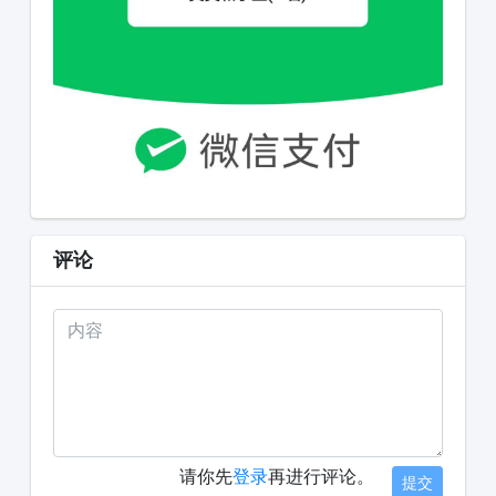
评论
请你先
登录
再进行评论。
提交