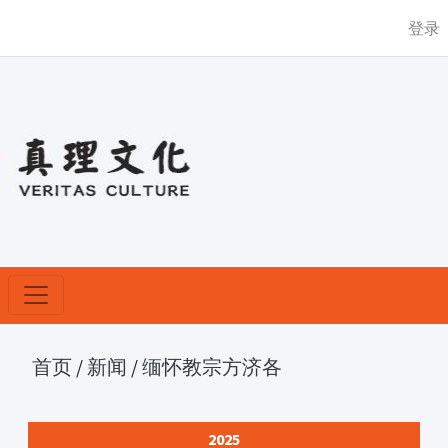
登录
首页
/
新闻
/
缅怀教宗方济各
2025