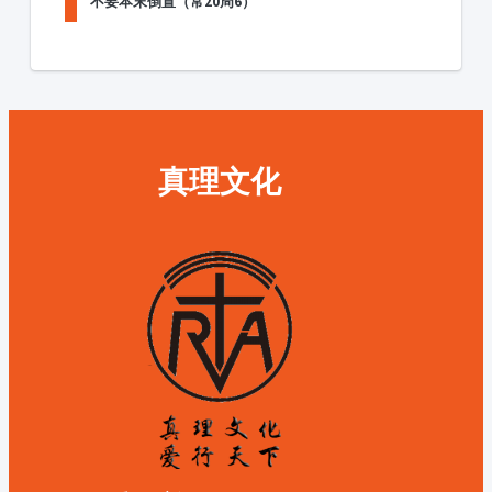
不要本末倒置（常20周6）
真理文化