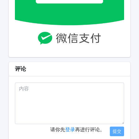
评论
请你先
登录
再进行评论。
提交