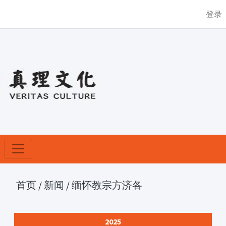
登录
首页
/
新闻
/
缅怀教宗方济各
2025