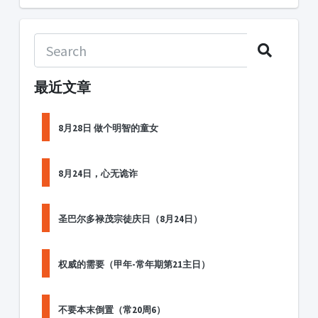
最近文章
8月28日 做个明智的童女
8月24日，心无诡诈
圣巴尔多禄茂宗徒庆日（8月24日）
权威的需要（甲年-常年期第21主日）
不要本末倒置（常20周6）