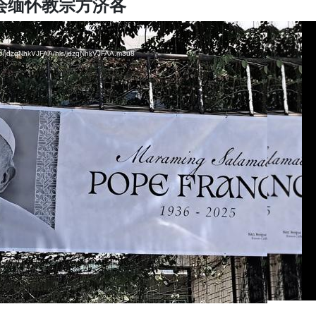
教会缅怀教宗方济各
ideo/jdzqNhkVJFAA/hls/jdzqNhkVJFAA.m3u8