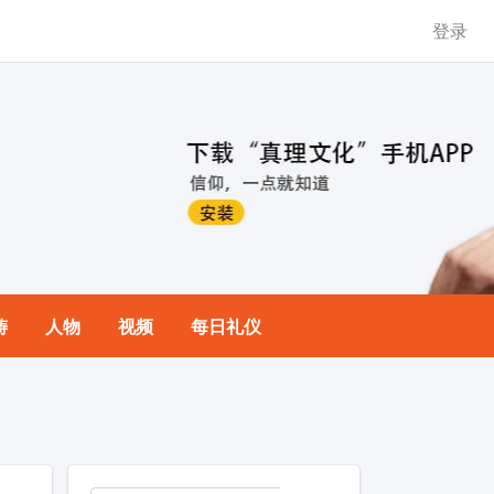
登录
祷
人物
视频
每日礼仪