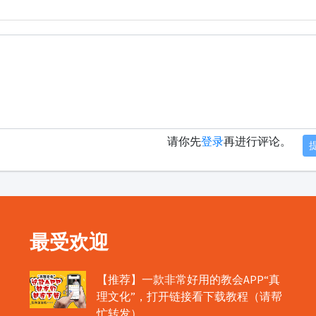
请你先
登录
再进行评论。
最受欢迎
【推荐】一款非常好用的教会APP“真
理文化”，打开链接看下载教程（请帮
忙转发）