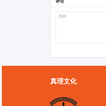
评论
真理文化