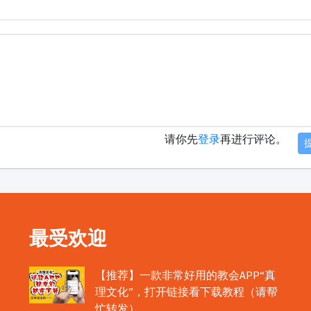
请你先
登录
再进行评论。
最受欢迎
【推荐】一款非常好用的教会APP“真
理文化”，打开链接看下载教程（请帮
忙转发）