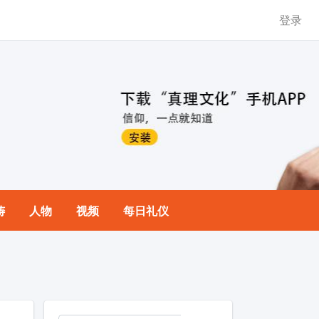
登录
祷
人物
视频
每日礼仪