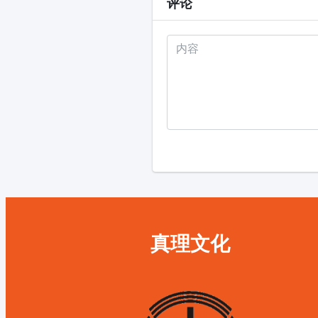
评论
真理文化