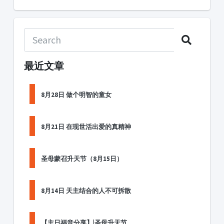
最近文章
8月28日 做个明智的童女
8月21日 在现世活出爱的真精神
圣母蒙召升天节（8月15日）
8月14日 天主结合的人不可拆散
【主日福音分享】|圣母升天节