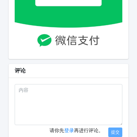
评论
请你先
登录
再进行评论。
提交