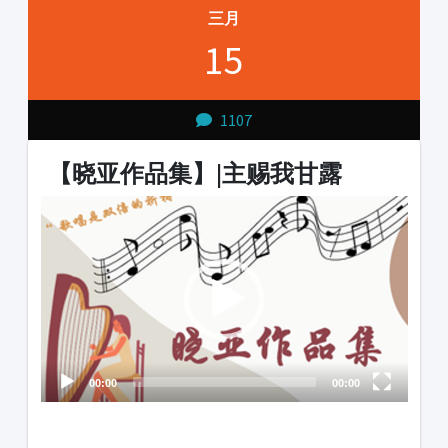
三月
15
1107
【晓亚作品集】|主赐我甘露
Video
Player
00:00
00:00
1231231