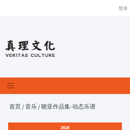
登录
首页
/
音乐
/
晓亚作品集-动态乐谱
2025