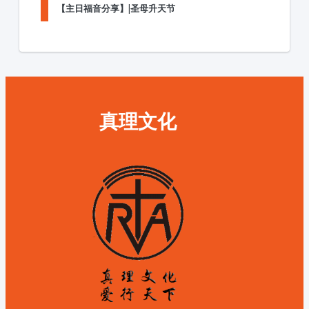
【主日福音分享】|圣母升天节
真理文化