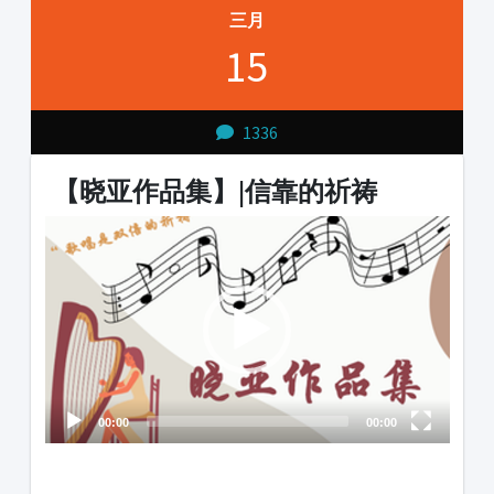
三月
15
1336
【晓亚作品集】|信靠的祈祷
Video
Player
00:00
00:00
1231231