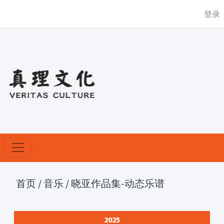
登录
首页
/
音乐
/
晓亚作品集-动态乐谱
2025