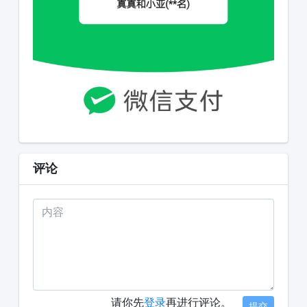
评论
请你先
登录
再进行评论。
提交