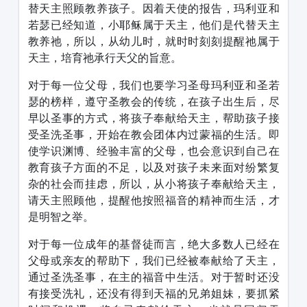
替天主照顾教养孩子。因着天使的报告，玛利亚和
若瑟已经知道，小耶稣属于天主，他们是代替天主
教养祂，所以，从幼儿时，就时时刻刻提醒祂属于
天主，培育祂承行天父的旨意。
对于每一位父母，我们也要学习圣母玛利亚和圣若
瑟的榜样，遵守圣教会的传统，在孩子出生后，尽
早以圣事的方式，将孩子奉献给天主，帮助孩子接
受圣洗圣事，开始在教会团体内过蒙福的生活。即
使学识渊博、经验丰富的父母，也会意识到自己在
教育孩子方面的不足，以及对孩子未来面对纷繁复
杂的社会而挂虑，所以，从小将孩子奉献给天主，
请天主照顾他，提醒他按照福音的精神而生活，才
是明智之举。
对于每一位成年的基督徒而言，绝大多数人已经在
父母或亲友的帮助下，我们已经被奉献给了天主，
通过圣洗圣事，在主的福音中生活。对于暂时还没
有接受洗礼，还没有得到天福的兄弟姐妹，要抓紧