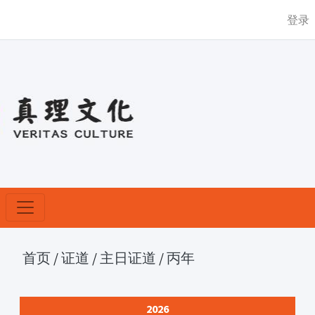
登录
首页
/
证道
/
主日证道
/
丙年
2026