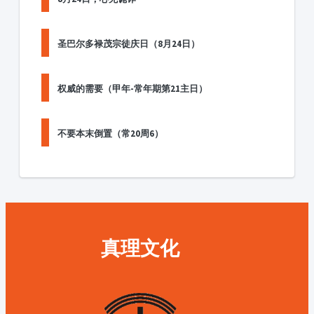
圣巴尔多禄茂宗徒庆日（8月24日）
权威的需要（甲年-常年期第21主日）
不要本末倒置（常20周6）
真理文化