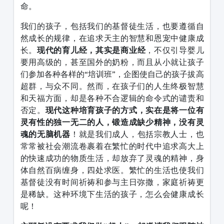
命。
我们的孩子，包括我们的基督徒生活，也要遵循自
然成长的规律，在追求天主的智慧和恩宠中健康成
长。
现代的育儿经，其实是商业经
，不仅引导婴儿
要用高级的，甚至国外的奶粉，而且从小就让孩子
们参加各种各样的“培训班”，企图使自己的孩子拔高
超群，与众不同。然而，在孩子们的人生终极智慧
和天福方面，却是各种不合逻辑的命令式的谴责和
否定。
现代这种培育孩子的方式，实在是将一位有
灵有性的独一无二的人，锻造成缺少精神，没有灵
魂的无脑机器
！就是我们成人，包括宗教人士，也
常常被社会潮流卷裹着在繁忙的时代中追求高大上
的快速成功的物质生活，却放弃了灵魂的精神，身
体自然百病缠身，四处求医。繁忙的生活也使我们
基督徒没有时间祈祷和参与主日弥撒，家庭祈祷更
是稀缺。这种环境下生活的孩子，怎么会健康成长
呢！