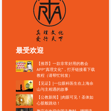
最受欢迎
【推荐】一款非常好用的教会
APP“真理文化”，打开链接看下载
教程（请帮忙转发）
【见证】|一位眼科医生在上海佘
山与主相遇的故事
【公教新闻】|肉眼可见！圣体如
心脏般跳动！