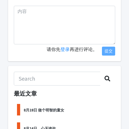
请你先
登录
再进行评论。
提交
最近文章
8月28日 做个明智的童女
8月24日，心无诡诈