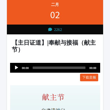
二月
02
2262
【主日证道】|奉献与接福（献主
节）
Audio
1231231
Player
00:00
00:00
下载音频