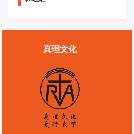
常19-星期三
真理文化