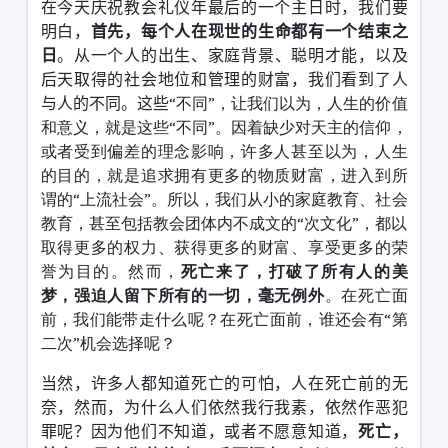
在今天庆祝教会礼仪年最后的一个主日时，我们要
明白，
首先，每个人在现世的生命都有一个结束之
日
。从一个人的出生、家庭背景、聪明才能，以及
后天取得的社会地位和管理的财富，我们看到了人
与人的不同。这些
“不同”，让我们以为，人生的价值
和意义，就是这些“不同”。因着缺少对天主的信仰，
或者受到偏差的理念影响，许多人甚至以为，人生
的目的，就是追求拥有更多的物质财富，进入到所
谓的“上流社会”。所以，我们从小的家庭教育、社会
教育，甚至包括教会团体内不成文的“次文化”，都以
取得更多的权力、获得更多的财富、享受更多的荣
誉为目的。然而，
死亡来了，打破了所有人的美
梦，强迫人留下所有的一切，毫无例外
。在死亡面
前，我们能带走什么呢？在死亡面前，谁还会有“第
二次”机会选择呢？
当然，许多人都知道死亡的可怕，人在死亡前的无
奈，然而，为什么人们依然我行我素，依然作恶犯
罪呢？因为他们不知道，或者不愿意知道，
死亡，