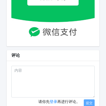
评论
请你先
登录
再进行评论。
提交