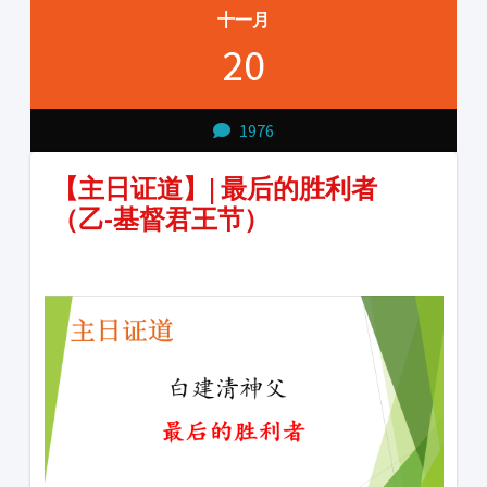
十一月
20
1976
【主日证道】| 最后的胜利者
（乙-基督君王节）
1231231