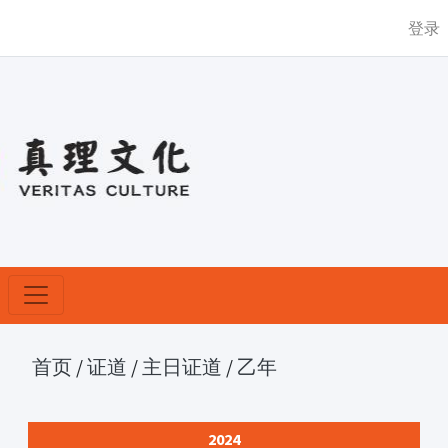
登录
首页
/
证道
/
主日证道
/
乙年
2024