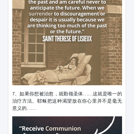
7、如果你想被治愈，就勤领圣体……这就是唯一的
治疗方法。耶稣把这种渴望放在你心里并不是毫无
意义的……