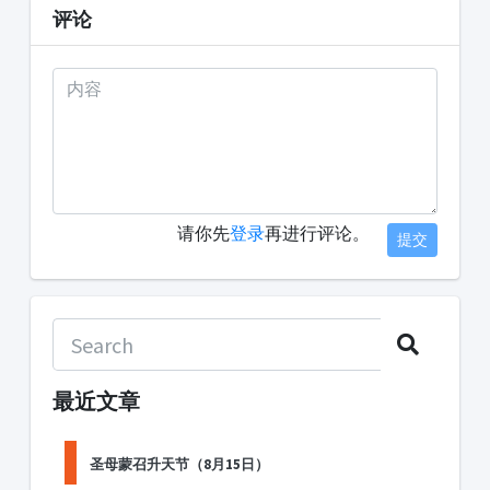
评论
请你先
登录
再进行评论。
提交
最近文章
圣母蒙召升天节（8月15日）