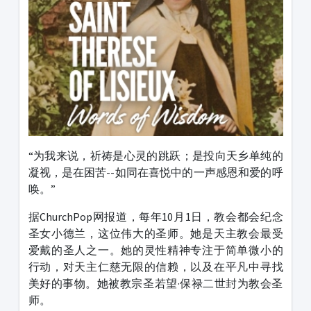
“为我来说，祈祷是心灵的跳跃；是投向天乡单纯的
凝视，是在困苦--如同在喜悦中的一声感恩和爱的呼
唤。”
据ChurchPop网报道，每年10月1日，教会都会纪念
圣女小德兰，这位伟大的圣师。她是天主教会最受
爱戴的圣人之一。她的灵性精神专注于简单微小的
行动，对天主仁慈无限的信赖，以及在平凡中寻找
美好的事物。她被教宗圣若望·保禄二世封为教会圣
师。