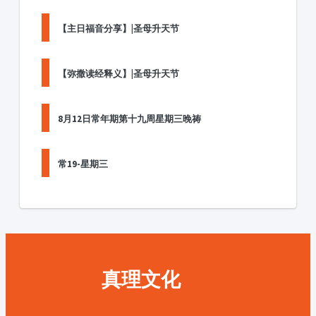
【主日福音分享】|圣母升天节
【弥撒读经释义】|圣母升天节
8月12日常年期第十九周星期三晚祷
常19-星期三
真理文化