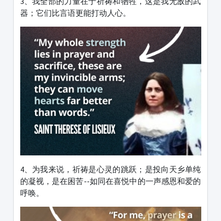
3、我全部的力量在于祈祷和牺牲，这是我无敌的武
器；它们比言语更能打动人心。
4、为我来说，祈祷是心灵的跳跃；是投向天乡单纯
的凝视，是在困苦--如同在喜悦中的一声感恩和爱的
呼唤。