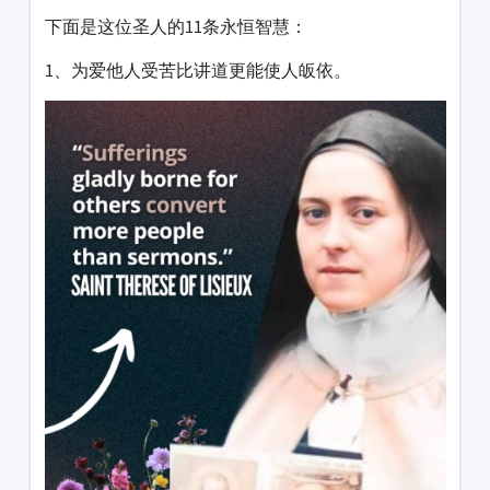
下面是这位圣人的11条永恒智慧：
1、为爱他人受苦比讲道更能使人皈依。