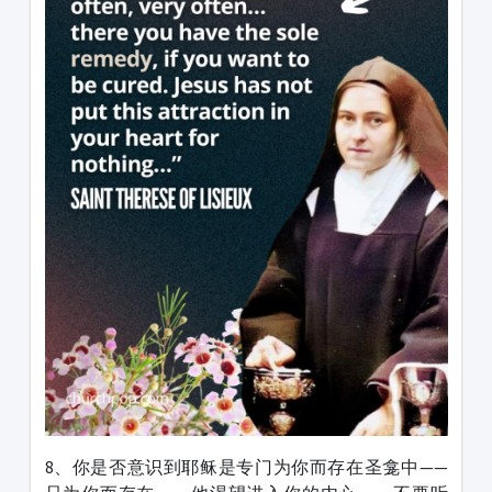
8、你是否意识到耶稣是专门为你而存在圣龛中——