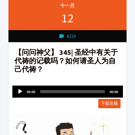
十一月
12
4329
【问问神父】 345| 圣经中有关于
代祷的记载吗？如何请圣人为自
己代祷？
Audio
1231231
Player
00:00
00:00
下载音频