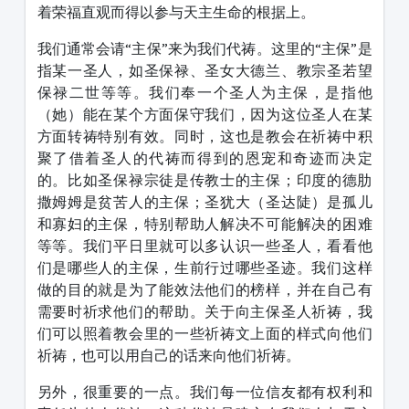
着荣福直观而得以参与天主生命的根据上。
我们通常会请“主保”来为我们代祷。这里的“主保”是
指某一圣人，如圣保禄、圣女大德兰、教宗圣若望
保禄二世等等。我们奉一个圣人为主保，是指他
（她）能在某个方面保守我们，因为这位圣人在某
方面转祷特别有效。同时，这也是教会在祈祷中积
聚了借着圣人的代祷而得到的恩宠和奇迹而决定
的。比如圣保禄宗徒是传教士的主保；印度的德肋
撒姆姆是贫苦人的主保；圣犹大（圣达陡）是孤儿
和寡妇的主保，特别帮助人解决不可能解决的困难
等等。我们平日里就可以多认识一些圣人，看看他
们是哪些人的主保，生前行过哪些圣迹。我们这样
做的目的就是为了能效法他们的榜样，并在自己有
需要时祈求他们的帮助。关于向主保圣人祈祷，我
们可以照着教会里的一些祈祷文上面的样式向他们
祈祷，也可以用自己的话来向他们祈祷。
另外，很重要的一点。我们每一位信友都有权利和