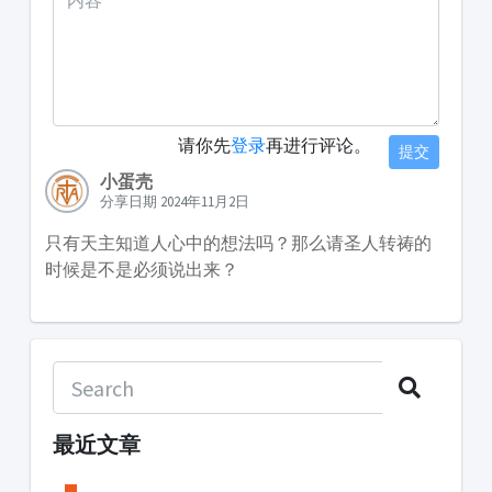
请你先
登录
再进行评论。
提交
小蛋壳
分享日期 2024年11月2日
只有天主知道人心中的想法吗？那么请圣人转祷的
时候是不是必须说出来？
最近文章