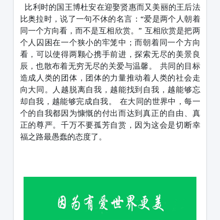
比利时的国王博杜安在迎娶贤惠而又美丽的王后法
比奥拉时，说了一句不休的名言：“爱是两个人朝着
同一个方向看，而不是互相欣赏。”
互相欣赏是把两
个人囚困在一个狭小的牢笼中；而朝着同一个方向
看，可以使得两颗心携手前进，探索无尽的美景良
辰，也散布着无穷无尽的关爱与温馨。
共同的目标
造成人类的团体，团体的力量推动着人类的社会走
向大同。人越脱离自我，越能找到自我，越能够忘
却自我，越能够完成自我。
在大同的世界中，每一
个的自我都因为慷慨的付出而达到真正的自由、真
正的尊严。千万不要孤芳自赏，因为这会是切断幸
福之路最愚蠢的态度了。