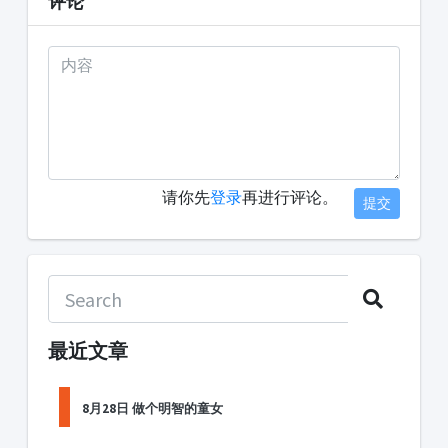
评论
请你先
登录
再进行评论。
提交
最近文章
8月28日 做个明智的童女