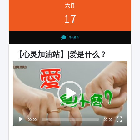
六月
17
3689
【心灵加油站】|爱是什么？
Video
Player
00:00
00:00
1231231