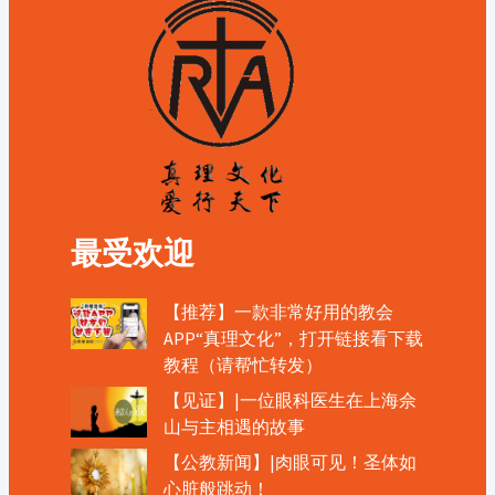
最受欢迎
【推荐】一款非常好用的教会
APP“真理文化”，打开链接看下载
教程（请帮忙转发）
【见证】|一位眼科医生在上海佘
山与主相遇的故事
【公教新闻】|肉眼可见！圣体如
心脏般跳动！