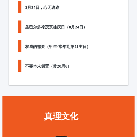
8月24日，心无诡诈
圣巴尔多禄茂宗徒庆日（8月24日）
权威的需要（甲年-常年期第21主日）
不要本末倒置（常20周6）
真理文化