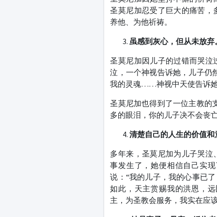
圣莫尼加忍受了巨大的痛苦，
养他、为他祈祷。
虽感到灰心，但从未放弃
圣莫尼加因儿子的过错而哭泣
泣，一个神视告诉她，儿子仍
我的灵魂……神视中天使告诉她
圣莫尼加也得到了一位主教的
多的眼泪，你的儿子决不会丧亡
清楚
自己的人生
的价值和
多年来，圣莫尼加为儿子哭泣
事发生了，她便相信自己实现
说：“我的儿子，我的心事已
如此，天主赏赐我的洪恩，远
主，为圣教会服务，我实在应