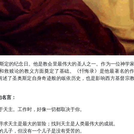
奥斯定的纪念日。他是教会里最伟大的圣人之一。作为一位神学
和救赎论的教义方面奠定了基础。《忏悔录》是他最著名的
阐述了圣奥斯定自身奇迹般的皈依历史，也是影响西方基督宗
句名言：
于天主。工作时，好像一切都取决于你。
寻求天主是最大的冒险；找到天主是人类最伟大的成就。
的儿子，但没有一个儿子是没有受苦的。