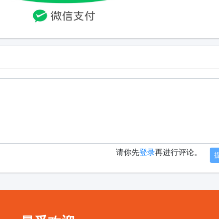
请你先
登录
再进行评论。