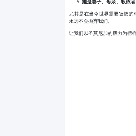
她
是妻子、母亲、皈依者
尤其是在当今世界需要皈依的
永远不会抛弃我们。
让我们以圣莫尼加的毅力为榜