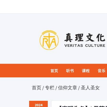
首页
听书
课程
音乐
首页
/
专栏
/
信仰文章
/
圣人圣女
2024