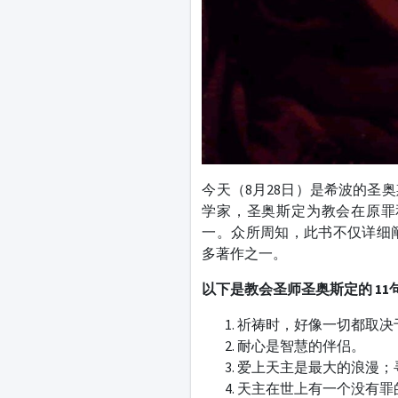
今天（8月28日）是希波的圣
学家，圣奥斯定为教会在原罪
一。众所周知，此书不仅详细
多著作之一。
以下是教会圣师圣
奥斯定
的 1
1
祈祷时，好像一切都取决
耐心是智慧的伴侣。
爱上天主是最大的浪漫；
天主在世上有一个没有罪