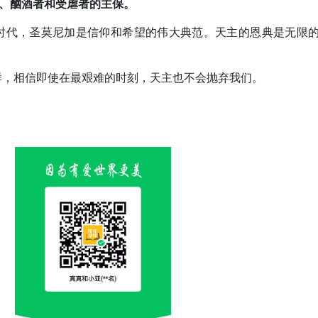
、酗酒者和受虐者的
主保
。
时代，圣莫尼加是信仰和希望的伟大典范。天主的恩典是无限
样，相信即使在最艰难的时刻，天主也不会抛弃我们。