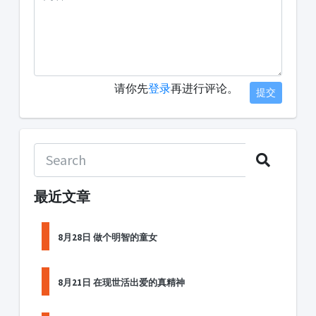
请你先
登录
再进行评论。
提交
最近文章
8月28日 做个明智的童女
8月21日 在现世活出爱的真精神