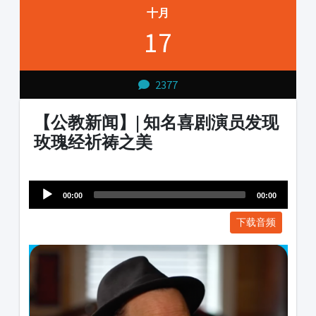
十月
17
2377
【公教新闻】| 知名喜剧演员发现
玫瑰经祈祷之美
Audio
1231231
Player
00:00
00:00
下载音频