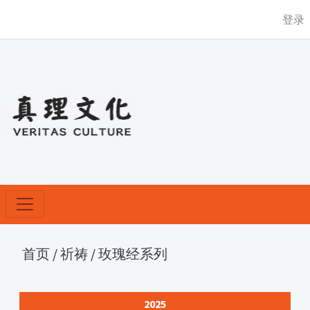
登录
首页
/
祈祷
/
玫瑰经系列
2025