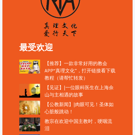
最受欢迎
【推荐】一款非常好用的教会
APP“真理文化”，打开链接看下载
教程（请帮忙转发）
【见证】|一位眼科医生在上海佘
山与主相遇的故事
【公教新闻】|肉眼可见！圣体如
心脏般跳动！
教宗在欢迎中国主教时，哽咽流
泪