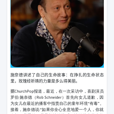
施奈德讲述了自己的生命故事：在挣扎的生命状态
里，玫瑰经祈祷的力量是多么得美丽。
据
ChurchPop报道，最近，在一次采访中，喜剧演员
罗伯·施奈德（Rob Schneider）首先向女儿道歉，因
为女儿在最近的播客中指责自己的童年环境“有毒”。
接着，施奈德说:“如果你全心全意地爱一个人，你就