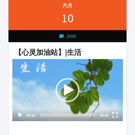
六月
10
2998
【心灵加油站】|生活
Video
Player
00:00
00:00
1231231