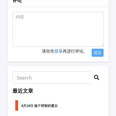
评论
请你先
登录
再进行评论。
提交
最近文章
8月28日 做个明智的童女