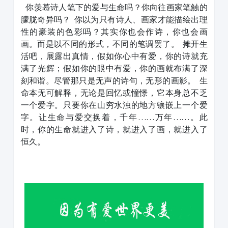
你羡慕诗人笔下的爱与生命吗？你向往画家笔触的
朦胧奇异吗？
你以为只有诗人、画家才能描绘出理
性的豪装的色彩吗？其实你也会作诗，你也会画
画。而是以不同的形式，不同的笔调罢了。
摊开生
活吧，展露出真情，假如你心中有爱，你的诗就充
满了光辉；假如你的眼中有爱，你的画就布满了深
刻和谐。尽管那只是无声的诗句，无形的画影。
生
命本无可解释，无论是回忆或憧憬，它本身总不乏
一个爱字。只要你在山穷水浊的地方镶嵌上一个爱
字。让生命与爱交换着，千年……万年……。此
时，你的生命就进入了诗，就进入了画，就进入了
恒久。