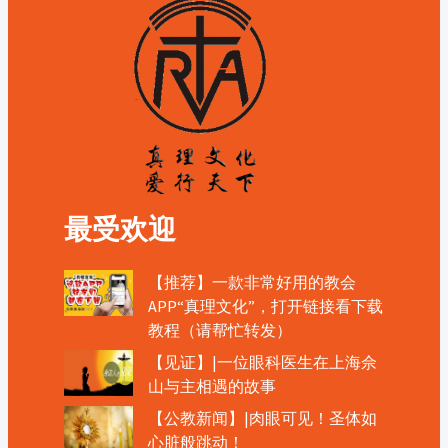
最受欢迎
【推荐】一款非常好用的教会
APP“真理文化”，打开链接看下载
教程（请帮忙转发）
【见证】|一位眼科医生在上海佘
山与主相遇的故事
【公教新闻】|肉眼可见！圣体如
心脏般跳动！