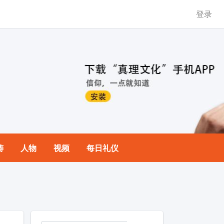
登录
祷
人物
视频
每日礼仪