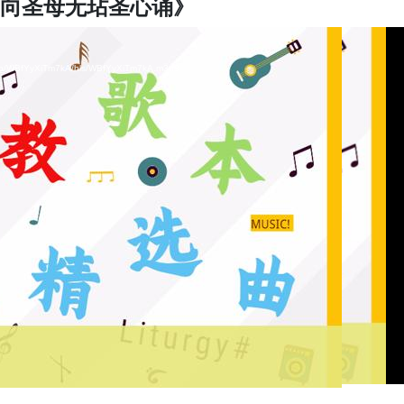
0《向圣母无玷圣心诵》
video/WBfYyXiTm7kA/hls/WBfYyXiTm7kA.m3u8