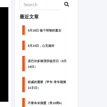
最近文章
8月28日 做个明智的童女
8月24日，心无诡诈
圣巴尔多禄茂宗徒庆日（8月
24日）
权威的需要（甲年-常年期第
21主日）
不要本末倒置（常20周6）