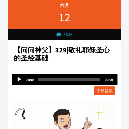
六月
12
6646
【问问神父】329|敬礼耶稣圣心
的圣经基础
Audio
1231231
Player
00:00
00:00
下载音频