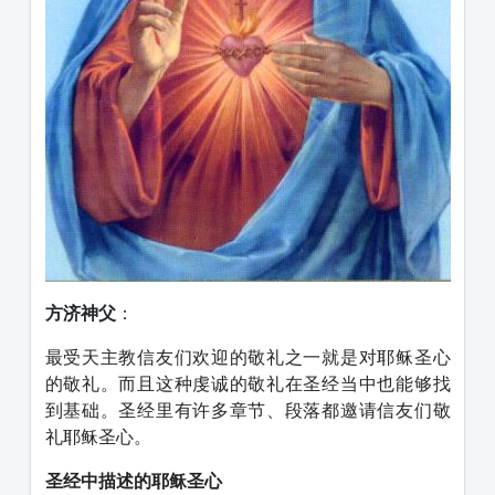
方济神父
：
最受天主教信友们欢迎的敬礼之一就是对耶稣圣心
的敬礼。而且这种虔诚的敬礼在圣经当中也能够找
到基础。圣经里有许多章节、段落都邀请信友们敬
礼耶稣圣心。
圣经中描述的耶稣圣心