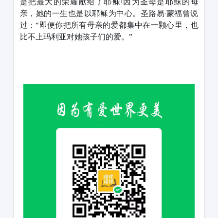
是把最大的荣耀献给了耶稣!因为圣母是耶稣的母
亲，她的一生也是以耶稣为中心。圣路易·蒙福曾说
过：“即便你把所有母亲的爱都集中在一颗心里，也
比不上玛利亚对她孩子们的爱。”