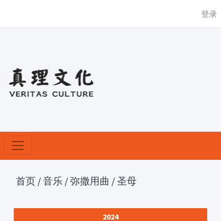
登录
首页
/
音乐
/
弥撒用曲
/
圣母
2024