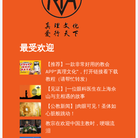
最受欢迎
【推荐】一款非常好用的教会
APP“真理文化”，打开链接看下载
教程（请帮忙转发）
【见证】|一位眼科医生在上海佘
山与主相遇的故事
【公教新闻】|肉眼可见！圣体如
心脏般跳动！
教宗在欢迎中国主教时，哽咽流
泪