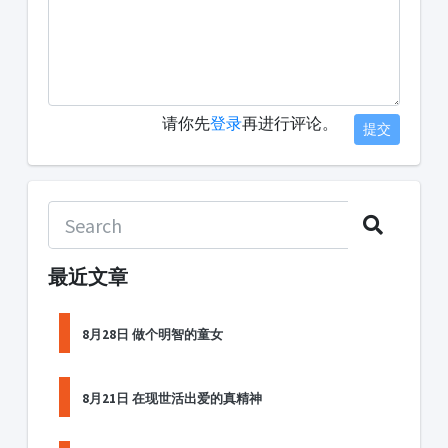
请你先
登录
再进行评论。
提交
最近文章
8月28日 做个明智的童女
8月21日 在现世活出爱的真精神