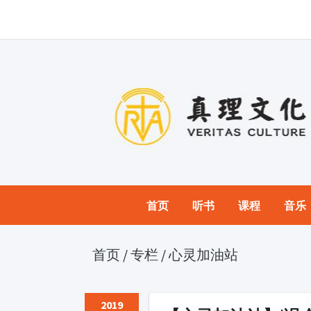
首页
听书
课程
音乐
首页
/
专栏
/
心灵加油站
2019