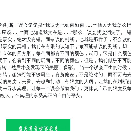
的判断，误会常常是“我认为他如何如何……”“他以为我怎么
其实应该……”“而他知道我实在是……”那么，误会就会消失了。
是事实，绝对没有错。而错误的判断，他就是那样子，不会改
部事实的真相，我们在有限的认知下，做可能错误的判断，却
个立体的四方形，每个面都有不同的颜色，试问，它是什么颜
度下，会看到不同的层面，不同的颜色，但是，我们似乎不可
旋转，然后才会发现它的美丽、多彩。
当一个误会产生的时候
有错，想法可能不够周全，有所偏差，不是绝对的。而不要先
反的角度，去看、去想和行动。有限度的人啊，让我们在判断
度来寻求真理。让每一个误会帮助我们，更体认自己的限度及
纳别人，在真理内享受真正的自由与平安。