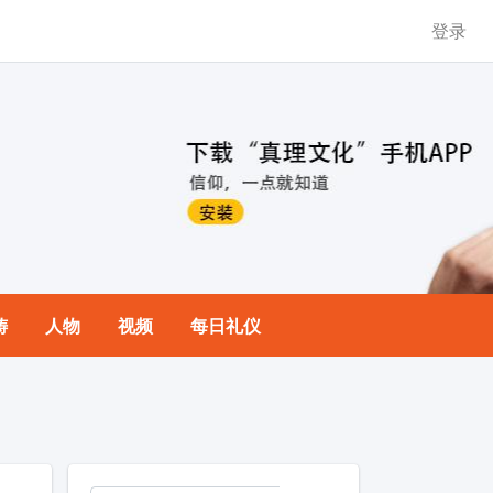
登录
祷
人物
视频
每日礼仪