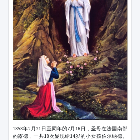
1858年2月21日至同年的7月16日，圣母在法国南部
的露徳，一共18次显现给14岁的小女孩伯尔纳德。