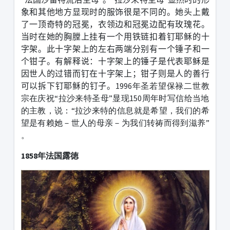
象和其他地方显现时的服饰很是不同的。她头上戴
了一顶奇特的冠冕，衣领边和冠冕边配有玫瑰花。
当时在她的胸膛上挂有一个用铁链扣着钉耶稣的十
字架。此十字架上的左右两端分别有一个锤子和一
个钳子。有解释说：十字架上的锤子是代表耶稣是
因世人的过错而钉在十字架上；钳子则是人的善行
可以拆下钉耶稣的钉子。
1996年圣若望保禄二世教
宗在庆祝“拉沙来特圣母”显现150周年时写信给当地
的主教，说：“拉沙来特的信息就是希望，我们的希
望是有赖她－世人的母亲－为我们转祷而得到滋养”
。
1858年法国露徳