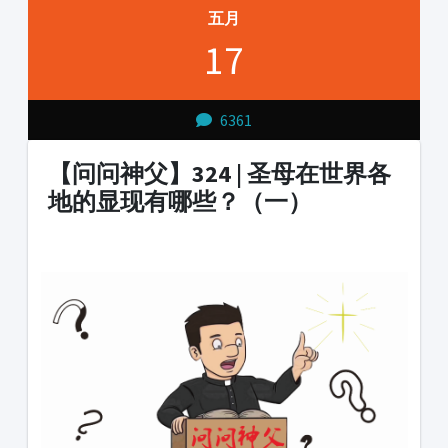
五月
17
6361
【问问神父】324 | 圣母在世界各
地的显现有哪些？（一）
1231231