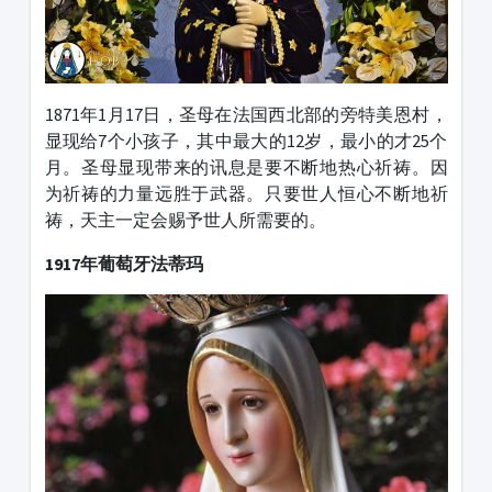
1871年1月17日，圣母在法国西北部的旁特美恩村，
显现给7个小孩子，其中最大的12岁，最小的才25个
月。圣母显现带来的讯息是要不断地热心祈祷。因
为祈祷的力量远胜于武器。只要世人恒心不断地祈
祷，天主一定会赐予世人所需要的。
1917年葡萄牙法蒂玛