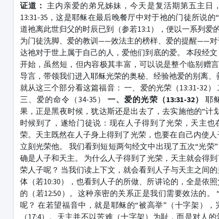
证道：
主内亲爱的弟兄姊妹，今天是复活期第五主日
13:31-35，这是耶稣在最后晚餐厅中对于祂的门徒所说的
道祂离此世归父的时辰已到（参若13:1），便以一系列爱
为门徒洗脚、爱的教训——效法主的榜样、爱的提醒——
达祂对于世上属于自己的人，爱他们到底的爱。 本段经
开始，虽然短，但内容极其丰富，可以说是整个临别赠言（若13
导言，带领我们进入耶稣光荣的奥秘、经验祂爱的别离、
就从这三个部分看这篇福音： 一、爱的光荣（13:31-32）
三、爱的命令（34-35）
一、爱的光荣（13:31-32）
耶
果，正是黑夜时候，犹达斯还是出去了，去实施他的“计
时候到了，遂给门徒说：现在人子得到了光荣，天主也
荣。天主既然在人子身上得到了光荣，也要在自己内使人
立刻光荣他。 我们看到短短两句经文中出现了五次“光荣”
确是人子和天主。 为什么人子得到了光荣，天主就会得
荣人子呢？ 当我们读上下文，就会看到人子与天主之间
体（若10:30），也看到人子的所做、所讲论的，全是依
的（若12:50）。这种亲密的关系正是我们需要效法的。 
呢？ 在若望福音中，就是耶稣的“被高举”（十字架）
（17:4）。天主并不以苦难（十字架）为耻，而是对人