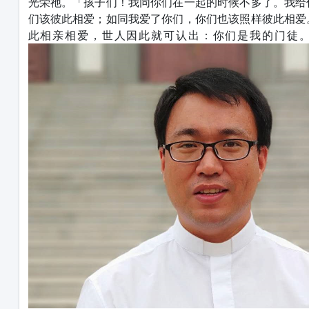
光荣祂。「孩子们！我同你们在一起的时候不多了。我给
们该彼此相爱；如同我爱了你们，你们也该照样彼此相爱
此相亲相爱，世人因此就可认出：你们是我的门徒