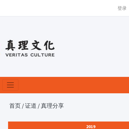
登录
首页
/
证道
/
真理分享
2019