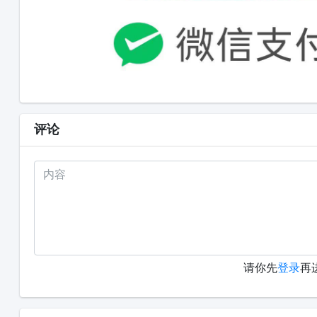
评论
请你先
登录
再