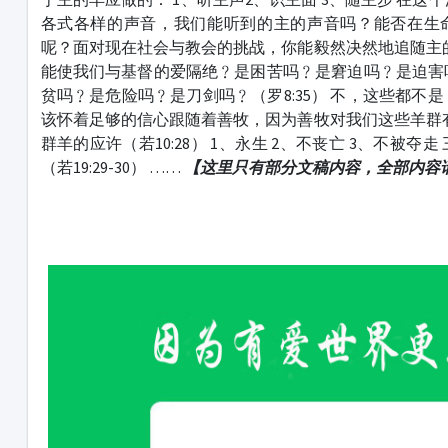
各式各样的声音，我们能听到的主的声音吗？能否在生
呢？面对现在社会与教会的挑战，你能毅然决然地追随主
能使我们与基督的爱隔绝﹖是困苦吗﹖是窘迫吗﹖是迫害
贫吗﹖是危险吗﹖是刀剑吗﹖（罗8:35） 不，这些都不
该怀着足够的信心跟随着善牧，因为善牧对我们这些羊群
群羊的应许（若10:28） 1、永生 2、不丧亡 3、不被夺
（若19:29-30） ……
【这里只有部分文稿内容，全部内容