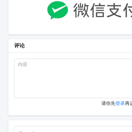
评论
请你先
登录
再