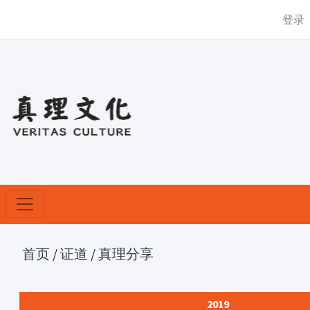
登录
首页
/
证道
/
真理分享
2019