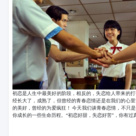
初恋是人生中最美好的阶段，相反的，失恋给人带来的打
经长大了，成熟了，但曾经的青春恋情还是在我们的心里
的美好，曾经的为爱疯狂！ 今天我们谈青春恋情，不只
你成长的一些生命历程。“初恋好甜，失恋好苦”，你有过