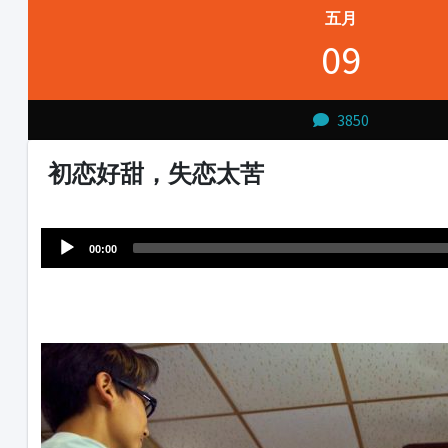
五月
09
3850
初恋好甜，失恋太苦
Audio
1231231
Player
00:00