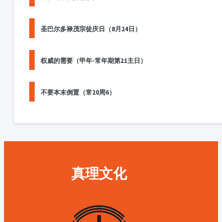
圣巴尔多禄茂宗徒庆日（8月24日）
权威的需要（甲年-常年期第21主日）
不要本末倒置（常20周6）
真理文化