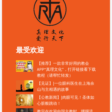
最受欢迎
【推荐】一款非常好用的教会
APP“真理文化”，打开链接看下载
教程（请帮忙转发）
【见证】|一位眼科医生在上海佘
山与主相遇的故事
【公教新闻】|肉眼可见！圣体如
心脏般跳动！
教宗在欢迎中国主教时，哽咽流