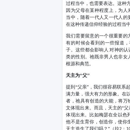
过程当中，也需要表达。这种方
因为父母在某种程度上，为人
当中，随着一代人又一代人的
在这种传递信仰经验的过程当
我们需要留意的一个很重要的
有的时候会看到的一些报道，
子。这些都会影响人 对神的
类的性别。祂既非男人也非女
根源和典范。
天主为“父”
提到“父亲”，我们很容易联系
满力量，强大有力的形象。在以
者，祂具有创造的大能，将万
文体现出来。而且，天主的“父
体现出来。比如梅瑟在全以色
他不是生育你，创造你，使你生
天主造生了我们吗？”（拉2：1