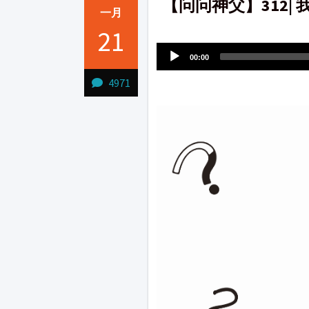
【问问神父】312|
一月
Audio
21
1231231
Player
00:00
4971