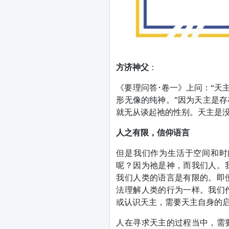
方济神父
：
《要理问答･卷一》上问：“天
形无像的纯神。”因为天主是
就无从谈起祂的性别。天主是
人之有限，信仰语言
但是我们作为生活于空间和时
呢？因为祂是神，而我们人。
我们人类的语言是有限的。即
法理解人类的行为一样。我们
或认识天主，需要天主自身的
人在寻求天主的过程当中，需