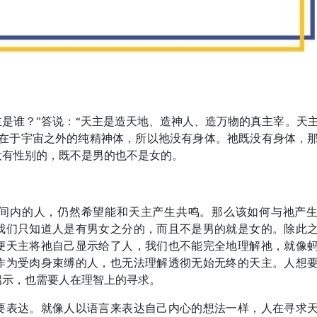
主是谁？”答说：“天主是造天地、造神人、造万物的真主宰。天
存在于宇宙之外的纯精神体，所以祂没有身体。祂既没有身体，
没有性别的，既不是男的也不是女的。
间内的人，仍然希望能和天主产生共鸣。那么该如何与祂产
我们只知道人是有男女之分的，而且不是男的就是女的。除此
便天主将祂自己显示给了人，我们也不能完全地理解祂，就像
作为受肉身束缚的人，也无法理解透彻无始无终的天主。人想
启示，也需要人在理智上的寻求。
要表达。就像人以语言来表达自己内心的想法一样，人在寻求