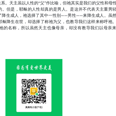
系。天主虽以人性的“父”作比喻，但祂其实是我们的父性和母
的。但是，耶稣的人性却真的是男人。是这并不代表天主重男
了降生成人，祂选择了其中一性别——男性——来降生成人。虽
耶稣降生在世，却选择了称祂为父，也教导我们这样来称呼祂
祂的名称，所以虽然天主也像母亲，却没有教导我们以母亲
。