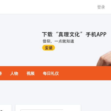
登录
祷
人物
视频
每日礼仪