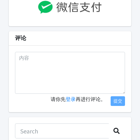
评论
请你先
登录
再进行评论。
提交