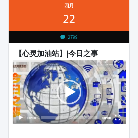
四月
22
2799
【心灵加油站】|今日之事
Video
Player
00:00
00:00
1231231