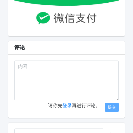
评论
请你先
登录
再进行评论。
提交