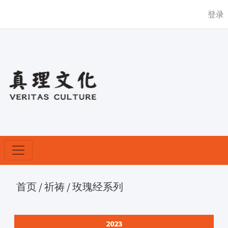
登录
首页
/
祈祷
/
玫瑰经系列
2023