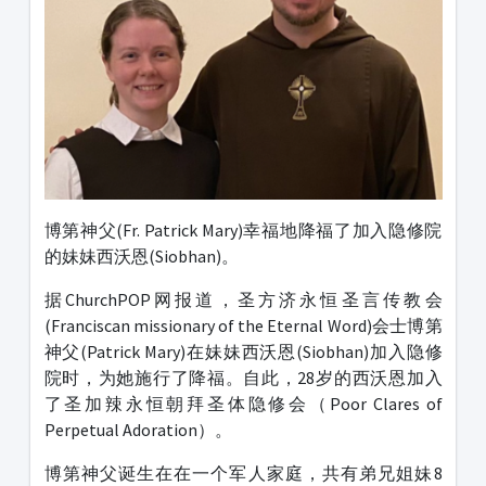
博第神父(Fr. Patrick Mary)幸福地降福了加入隐修院
的妹妹西沃恩(Siobhan)。
据ChurchPOP网报道，圣方济永恒圣言传教会
(Franciscan missionary of the Eternal Word)会士博第
神父(Patrick Mary)在妹妹西沃恩(Siobhan)加入隐修
院时，为她施行了降福。自此，28岁的西沃恩加入
了圣加辣永恒朝拜圣体隐修会（Poor Clares of
Perpetual Adoration）。
博第神父诞生在在一个军人家庭，共有弟兄姐妹8