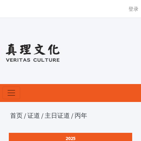
登录
首页
/
证道
/
主日证道
/
丙年
2025