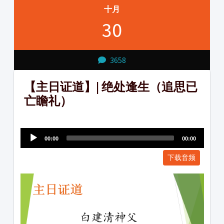
十月
30
3658
【主日证道】| 绝处逢生（追思已
亡瞻礼）
Audio
1231231
Player
00:00
00:00
下载音频