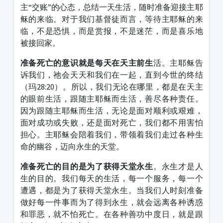
主“交账”的心态，总结一天生活，随时准备迎接主耶
稣的来临。对于我们基督徒而言，等待主耶稣的来
临，不是恐惧，而是赏报，不是迷茫，而是喜乐地
被接回家。
准备死亡的意识就是每天在天主前生
活。主耶稣告
诉我们，祂会天天和我们在一起，直到今世的终结
（玛28:20）。所以，我们无论在哪里，都是在天主
的眼前生活，跟随主耶稣而生活，善尽各种责任。
因为跟随主耶稣而生活，无论是面对顺利或艰难，
面对成功或失败，还是面对死亡，我们都不用害怕
担心。主耶稣会陪着我们，带领着我们走过各种生
命的幽谷，迈向永生的天堂。
准备死亡的目的是为了获得天堂永生
。永生才是人
生的目的。我们每天的生活，每一个服务，每一个
遭遇，都是为了获得天堂永生。当我们人时刻准备
做好每一件事而为了得到永生，就会远离各种诱惑
和罪恶，就不怕死亡。在各种善功中度日，就是跟