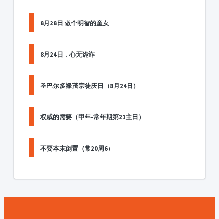
8月28日 做个明智的童女
8月24日，心无诡诈
圣巴尔多禄茂宗徒庆日（8月24日）
权威的需要（甲年-常年期第21主日）
不要本末倒置（常20周6）