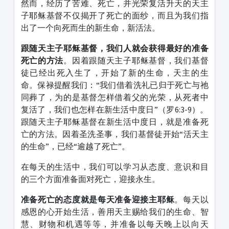
然而，经历了苦难、死亡，并光荣复活升天的天主
子耶稣基督不仅揭开了死亡的面纱，而且为我们指
出了一个向死而生的新生命，新活法。
跟随天主子耶稣基督，我们人就会获得最好的准备
死亡的方法
。因着跟随天主子耶稣基督，我们基督
徒已经出死入生了，开始了新的生命，天主的生
命。保禄提醒我们：“我们借着洗礼已归于死亡与祂
同葬了，为的是基督怎样借着父的光荣，从死者中
复活了，我们也怎样在新生活中度日”（罗6:3-9）。
跟随天主子耶稣基督在新生活中度日，就是准备死
亡的方法。因着圣洗圣事，我们基督徒开始“活天主
的生命”，已经“逾越了死亡”。
在每天的生活中，我们可以学习从态度、意识和目
的三个方面准备面对死亡，迎接永生。
准备死亡的态度就是每天准备迎接主耶稣
。每天以
感恩的心开始生活，善用天主赐给我们的生命、智
慧、财物和机遇等等，并准备以每天晚上以向天