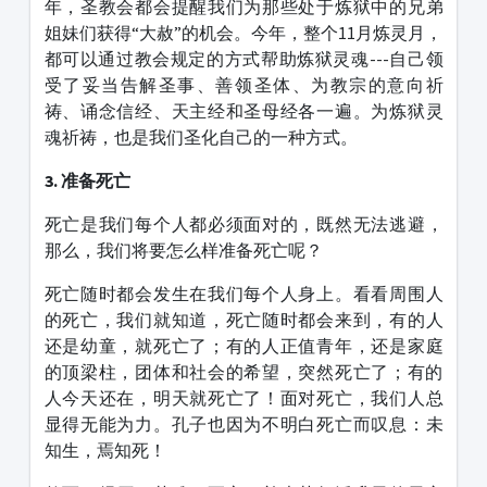
年，圣教会都会提醒我们为那些处于炼狱中的兄弟
姐妹们获得“大赦”的机会。今年，整个11月炼灵月，
都可以通过教会规定的方式帮助炼狱灵魂---自己领
受了妥当告解圣事、善领圣体、为教宗的意向祈
祷、诵念信经、天主经和圣母经各一遍。为炼狱灵
魂祈祷，也是我们圣化自己的一种方式。
3. 准备死亡
死亡是我们每个人都必须面对的，既然无法逃避，
那么，我们将要怎么样准备死亡呢？
死亡随时都会发生在我们每个人身上。看看周围人
的死亡，我们就知道，死亡随时都会来到，有的人
还是幼童，就死亡了；有的人正值青年，还是家庭
的顶梁柱，团体和社会的希望，突然死亡了；有的
人今天还在，明天就死亡了！面对死亡，我们人总
显得无能为力。孔子也因为不明白死亡而叹息：未
知生，焉知死！