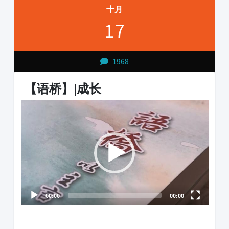
十月
17
1968
【语桥】|成长
Video
Player
00:00
00:00
1231231