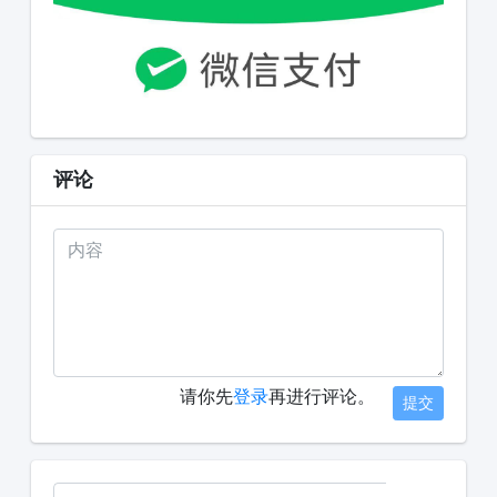
评论
请你先
登录
再进行评论。
提交