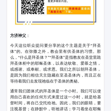
方济神父
：
今天这位听众提问要分享的这个主题是关于“拜圣
体”的。在弥撒之外，教会里有供圣体的习惯。那
么，“什么是拜圣体？”“拜圣体”是指教友在圣堂里跪
拜圣体柜中的耶稣圣体，以表达钦敬、爱慕之情，
或感谢、或奉献、或求恩。我们之所以朝拜圣体，
是因为我们相信天主隐藏在至圣圣体内，而且正在
等待着我们去发现祂临在于圣体的奥秘。
通常我们团体式的拜圣体是一个小时。我们可以使
用自己喜欢的任何方式来度过这一小时，就是给基
督时间，将自己交托给祂。因此，我们的眼睛，要
注视基督；在静默中，听祂讲话；学习着坐在耶稣