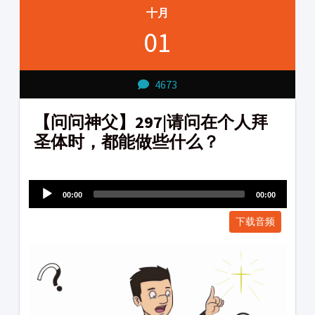
十月
01
4673
【问问神父】297|请问在个人拜
圣体时，都能做些什么？
Audio
1231231
Player
00:00
00:00
下载音频