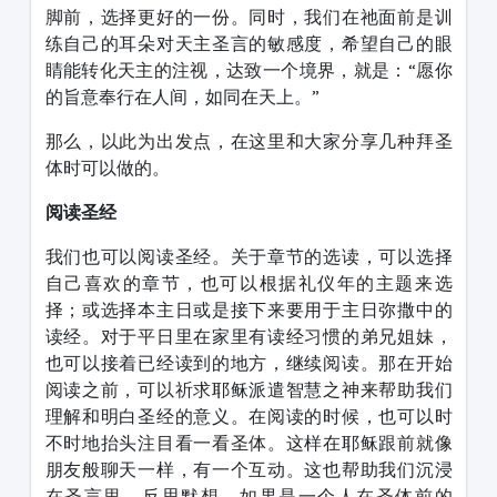
脚前，选择更好的一份。同时，我们在祂面前是训
练自己的耳朵对天主圣言的敏感度，希望自己的眼
睛能转化天主的注视，达致一个境界，就是：“愿你
的旨意奉行在人间，如同在天上。”
那么，以此为出发点，在这里和大家分享几种拜圣
体时可以做的。
阅读圣经
我们也可以阅读圣经。关于章节的选读，可以选择
自己喜欢的章节，也可以根据礼仪年的主题来选
择；或选择本主日或是接下来要用于主日弥撒中的
读经。对于平日里在家里有读经习惯的弟兄姐妹，
也可以接着已经读到的地方，继续阅读。那在开始
阅读之前，可以祈求耶稣派遣智慧之神来帮助我们
理解和明白圣经的意义。在阅读的时候，也可以时
不时地抬头注目看一看圣体。这样在耶稣跟前就像
朋友般聊天一样，有一个互动。这也帮助我们沉浸
在圣言里，反思默想。如果是一个人在圣体前的