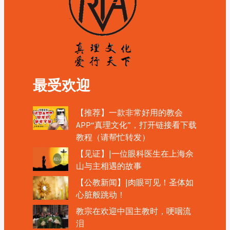
最受欢迎
【推荐】一款非常好用的教会
APP“真理文化”，打开链接看下载
教程（请帮忙转发）
【见证】|一位眼科医生在上海佘
山与主相遇的故事
【公教新闻】|肉眼可见！圣体如
心脏般跳动！
教宗在欢迎中国主教时，哽咽流
泪