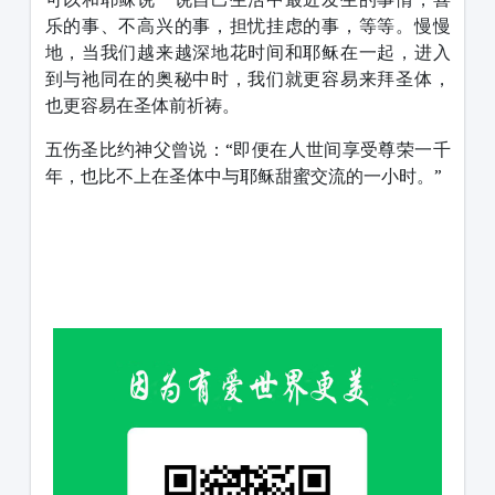
乐的事、不高兴的事，担忧挂虑的事，等等。慢慢
地，当我们越来越深地花时间和耶稣在一起，进入
到与祂同在的奥秘中时，我们就更容易来拜圣体，
也更容易在圣体前祈祷。
五伤圣比约神父曾说：“即便在人世间享受尊荣一千
年，也比不上在圣体中与耶稣甜蜜交流的一小时。”