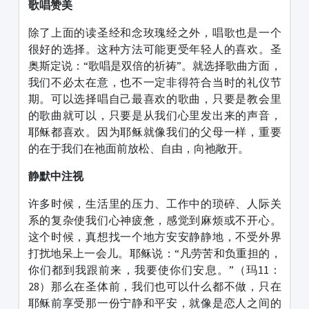
歌唱赞美
除了上面的读圣经和念玫瑰经之外，唱歌也是一个
很好的选择。这种方法可能更受年轻人的喜欢。圣
奥斯定说：“歌唱是双倍的祈祷”。就选择歌曲方面，
我们不必太在意，也不一定非得符合当时的礼仪节
期。可以选择唱自己最喜欢的歌曲，只要是教会里
的歌曲就可以，只要是从我们心里发出来的声音，
耶稣都喜欢。因为耶稣就像我们的父母一样，重要
的在于我们在祂面前放松、自由，向祂敞开。
静默中注视
许多时候，生活里的压力、工作中的琐碎、人际关
系的复杂使我们心神疲惫，感觉到麻烦或不开心。
这个时候，真想找一个地方安安静静地，不受外界
打扰地呆上一会儿。耶稣说：“凡劳苦和负重担的，
你们都到我跟前来，我要使你们安息。”（玛11：
28）那么在圣体前，我们也可以什么都不做，只在
耶稣前享受那一份宁静和平安，就像是恋人之间的