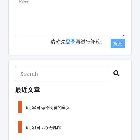
请你先
登录
再进行评论。
提交
最近文章
8月28日 做个明智的童女
8月24日，心无诡诈