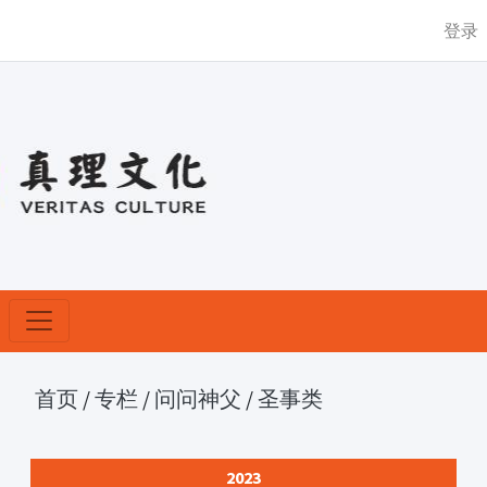
登录
首页
/
专栏
/
问问神父
/
圣事类
2023