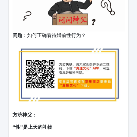
问题
：如何正确看待婚前性行为？
方济神父
：
“性”是上天的礼物