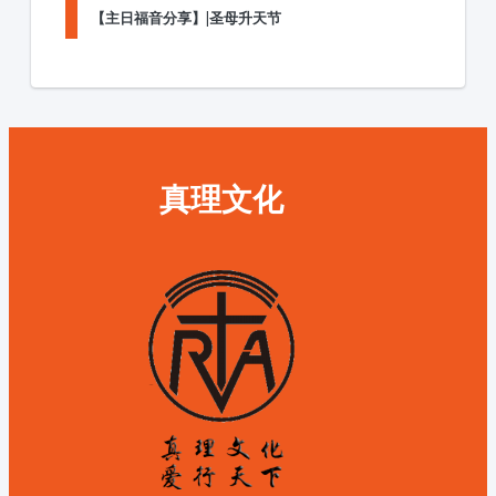
【主日福音分享】|圣母升天节
真理文化