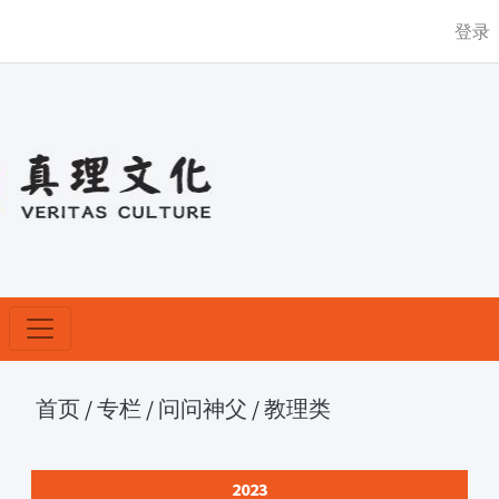
登录
首页
/
专栏
/
问问神父
/
教理类
2023