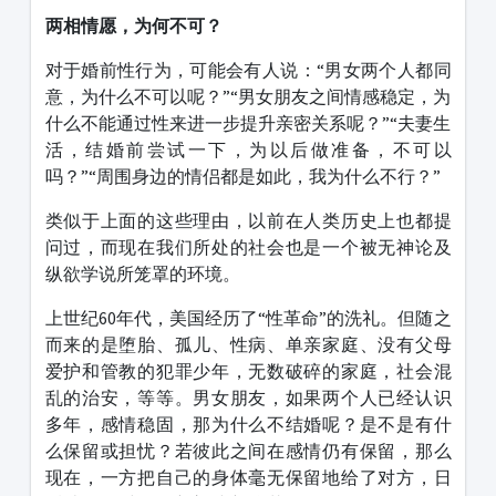
两相情愿，为何不可？
对于婚前性行为，可能会有人说：“男女两个人都同
意，为什么不可以呢？”“男女朋友之间情感稳定，为
什么不能通过性来进一步提升亲密关系呢？”“夫妻生
活，结婚前尝试一下，为以后做准备，不可以
吗？”“周围身边的情侣都是如此，我为什么不行？”
类似于上面的这些理由，以前在人类历史上也都提
问过，而现在我们所处的社会也是一个被无神论及
纵欲学说所笼罩的环境。
上世纪60年代，美国经历了“性革命”的洗礼。但随之
而来的是堕胎、孤儿、性病、单亲家庭、没有父母
爱护和管教的犯罪少年，无数破碎的家庭，社会混
乱的治安，等等。男女朋友，如果两个人已经认识
多年，感情稳固，那为什么不结婚呢？是不是有什
么保留或担忧？若彼此之间在感情仍有保留，那么
现在，一方把自己的身体毫无保留地给了对方，日