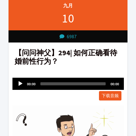
九月
10
6987
【问问神父】294| 如何正确看待
婚前性行为？
Audio
1231231
Player
00:00
00:00
下载音频