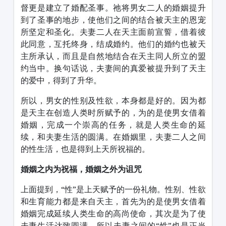
督更是建立了婚配圣事。祂将男女二人的婚姻提升
到了圣事的地步，使他们之间的结合被天主的恩宠
所坚定和圣化。夫妻二人在天主面前宣誓，借着彼
此同意，互托终身，结成婚约。他们的婚约也被天
主所承认，而且是自然地结合在天主同人所立的盟
约当中。换句话说，夫妻间的真爱被提升到了天主
的爱中，得到了升华。
所以，男女的性别及性欲，本身都是好的。因为都
是天主在创造人类时所赋予的，为的是使男女借着
婚姻，完成一个崇高的任务，就是人类生命的延
续，和夫妻生活的圆满。在婚姻里，夫妻二人之间
的性生活，也是得到上天所祝福的。
婚姻之内为祝福，婚姻之外为诅咒
上面提到，“性”是上天赋予的一份礼物。性别、性欲
和生育能力都是来自天主，首先为的是使男女借着
婚姻完成延续人类生命的高尚使命，其次是为了使
夫妻生活达致圆满。所以夫妻之间的“性”也是正当