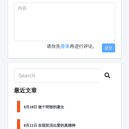
请你先
登录
再进行评论。
提交
最近文章
8月28日 做个明智的童女
8月21日 在现世活出爱的真精神