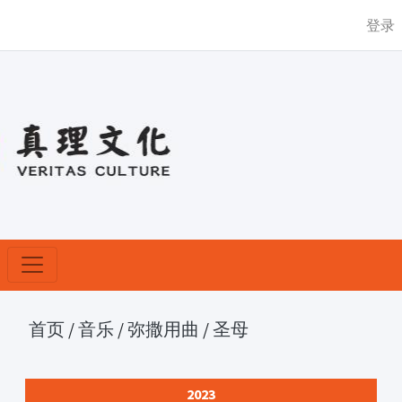
登录
首页
/
音乐
/
弥撒用曲
/
圣母
2023