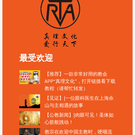
最受欢迎
【推荐】一款非常好用的教会
APP“真理文化”，打开链接看下载
教程（请帮忙转发）
【见证】|一位眼科医生在上海佘
山与主相遇的故事
【公教新闻】|肉眼可见！圣体如
心脏般跳动！
教宗在欢迎中国主教时，哽咽流