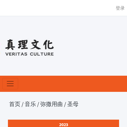
登录
首页
/
音乐
/
弥撒用曲
/
圣母
2023