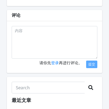
评论
请你先
登录
再进行评论。
提交
最近文章