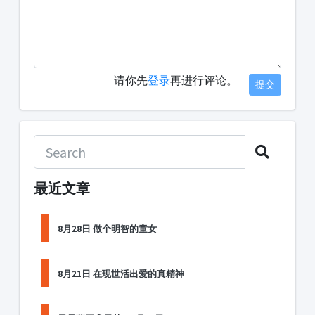
请你先
登录
再进行评论。
提交
最近文章
8月28日 做个明智的童女
8月21日 在现世活出爱的真精神