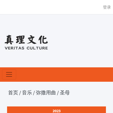
登录
首页
/
音乐
/
弥撒用曲
/
圣母
2023