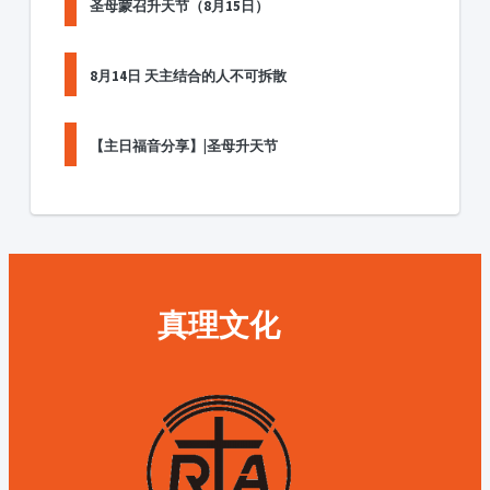
圣母蒙召升天节（8月15日）
8月14日 天主结合的人不可拆散
【主日福音分享】|圣母升天节
真理文化