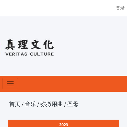
登录
首页
/
音乐
/
弥撒用曲
/
圣母
2023