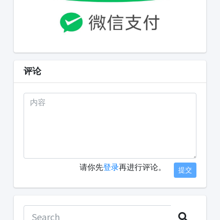
评论
请你先
登录
再进行评论。
提交