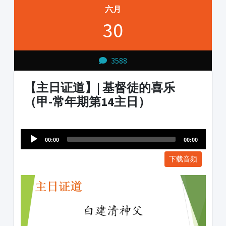
六月
30
3588
【主日证道】| 基督徒的喜乐
（甲-常年期第14主日）
Audio
1231231
Player
00:00
00:00
下载音频