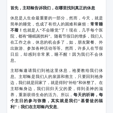
首先，主耶稣告诉我们，在哪里找到真正的休息
休息是人生命最重要的一部分，然而，今天，就是
简单的睡觉，也成了有些人的困难和麻烦：
常常睡
不着！
也就是人“不会睡觉”了！现在，几乎每个医
院，都有“睡眠困扰科”。随着节假日的增多，我们人
在工作之余，休息的机会多了，如，朋友聚餐、外
出旅游、参加各种活动等等。然而，许多人在节假
日后，却感到非常累，睡不醒！因为我们不会休
息。
主耶稣邀请我们到祂这里休息，祂要教给我们休
息。主耶稣是我们人的泉源和救主，只要回到祂身
边，我们就是回家了，就是得到“补给”和休整了。在
主耶稣身边，我们回归天父的爱，得到圣神的滋
养，重新获得生命的活力。所以，
每天的祈祷，每
个主日的参与弥撒，其实就是我们“基督徒的福
利”：我们在主耶稣内安息
。