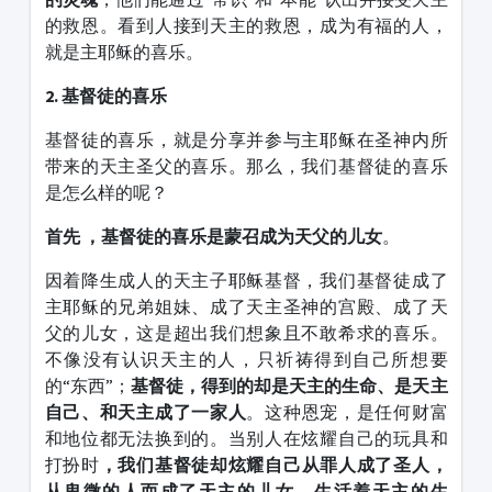
的救恩。看到人接到天主的救恩，成为有福的人，
就是主耶稣的喜乐。
2. 基督徒的喜乐
基督徒的喜乐，就是分享并参与主耶稣在圣神内所
带来的天主圣父的喜乐。那么，我们基督徒的喜乐
是怎么样的呢？
首先
，基督徒的喜乐是蒙召成为天父的儿女
。
因着降生成人的天主子耶稣基督，我们基督徒成了
主耶稣的兄弟姐妹、成了天主圣神的宫殿、成了天
父的儿女，这是超出我们想象且不敢希求的喜乐。
不像没有认识天主的人，只祈祷得到自己所想要
的“东西”；
基督徒，得到的却是天主的生命、是天主
自己、和天主成了一家人
。这种恩宠，是任何财富
和地位都无法换到的。当别人在炫耀自己的玩具和
打扮时
，我们基督徒却炫耀自己从罪人成了圣人，
从卑微的人而成了天主的儿女，生活着天主的生