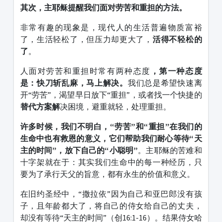
其次，主耶稣提醒我们面对劳苦和重担的方法。
非常有趣的现象是，现代人的生活普遍物质富裕
了，生活轻松了，但压力却更大了，
活得不轻松的
了
。
人面对劳苦和重担时常有两种态度
，第一种态度
是：快刀斩乱麻，马上解决。
我们总是希望快速离
开“劳苦”，渴望早日放下“重担”，或者找一个快捷的
替代方案解
决困境，避重就轻，处理重担。
许多时候，我们不明白，“劳苦”和“重担”在我们的
生命中也有救恩的意义，它们帮助我们耐心等待“天
主的时间”，放下自己的“小聪明”
。主耶稣的苦难和
十字架就在于：其实我们生命中的每一种经历，只
要为了承行天父的旨意，都有永生的价值和意义。
在旧约圣经中，“撒拉依”因为自己和亚巴郎没有孩
子，且年龄都大了，将自己的侍女给自己的丈夫，
却没有等待“天主的时间”（创16:1-16）。结果侍女哈