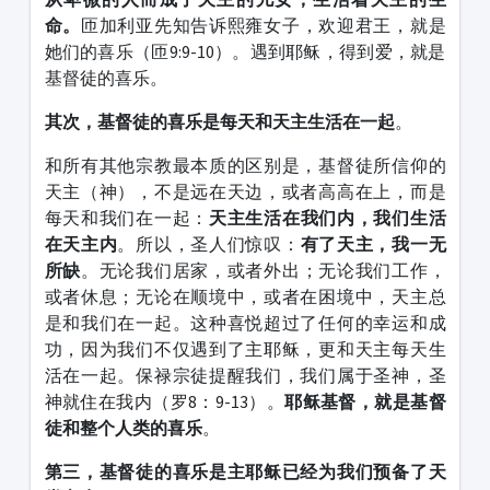
命。
匝加利亚先知告诉熙雍女子，欢迎君王，就是
她们的喜乐（匝9:9-10）。遇到耶稣，得到爱，就是
基督徒的喜乐。
其次，基督徒的喜乐是每天和天主生活在一起
。
和所有其他宗教最本质的区别是，基督徒所信仰的
天主（神），不是远在天边，或者高高在上，而是
每天和我们在一起：
天主生活在我们内，我们生活
在天主内
。所以，圣人们惊叹：
有了天主，我一无
所缺
。无论我们居家，或者外出；无论我们工作，
或者休息；无论在顺境中，或者在困境中，天主总
是和我们在一起。这种喜悦超过了任何的幸运和成
功，因为我们不仅遇到了主耶稣，更和天主每天生
活在一起。保禄宗徒提醒我们，我们属于圣神，圣
神就住在我内（罗8：9-13）。
耶稣基督，就是基督
徒和整个人类的喜乐
。
第三，基督徒的喜乐是主耶稣已经为我们预备了天