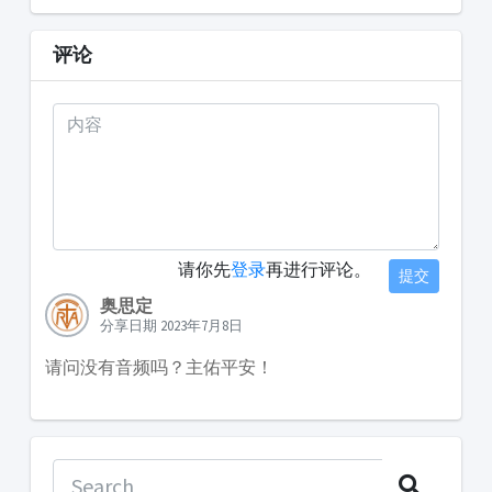
评论
请你先
登录
再进行评论。
提交
奥思定
分享日期 2023年7月8日
请问没有音频吗？主佑平安！