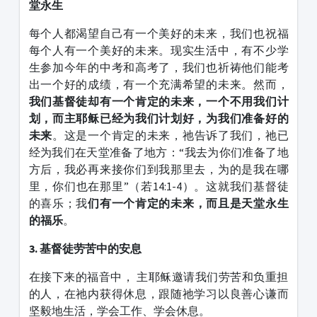
堂永生
每个人都渴望自己有一个美好的未来，我们也祝福
每个人有一个美好的未来。现实生活中，有不少学
生参加今年的中考和高考了，我们也祈祷他们能考
出一个好的成绩，有一个充满希望的未来。然而，
我们基督徒却有一个肯定的未来，一个不用我们计
划，而主耶稣已经为我们计划好，为我们准备好的
未来
。这是一个肯定的未来，祂告诉了我们，祂已
经为我们在天堂准备了地方：“我去为你们准备了地
方后，我必再来接你们到我那里去，为的是我在哪
里，你们也在那里”（若14:1-4）。这就我们基督徒
的喜乐；我
们有一个肯定的未来，而且是天堂永生
的福乐
。
3. 基督徒劳苦中的安息
在接下来的福音中， 主耶稣邀请我们劳苦和负重担
的人，在祂内获得休息，跟随祂学习以良善心谦而
坚毅地生活，学会工作、学会休息。