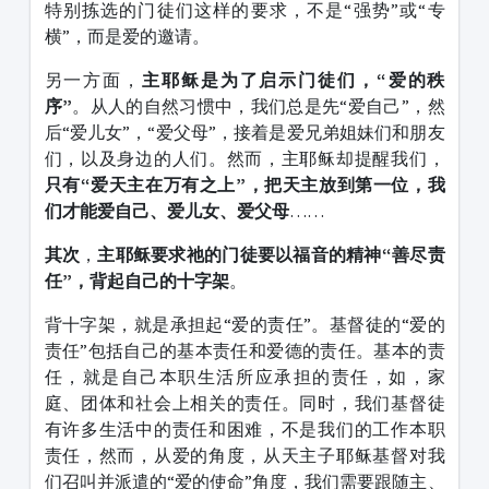
特别拣选的门徒们这样的要求，不是“强势”或“专
横”，而是爱的邀请。
另一方面，
主耶稣是为了启示门徒们，“爱的秩
序”
。从人的自然习惯中，我们总是先“爱自己”，然
后“爱儿女”，“爱父母”，接着是爱兄弟姐妹们和朋友
们，以及身边的人们。然而，主耶稣却提醒我们，
只有“爱天主在万有之上”，把天主放到第一位，我
们才能爱自己、爱儿女、爱父母
……
其次
，
主耶稣要求祂的门徒要以福音的精神“善尽责
任”，背起自己的十字架
。
背十字架，就是承担起“爱的责任”。基督徒的“爱的
责任”包括自己的基本责任和爱德的责任。基本的责
任，就是自己本职生活所应承担的责任，如，家
庭、团体和社会上相关的责任。同时，我们基督徒
有许多生活中的责任和困难，不是我们的工作本职
责任，然而，从爱的角度，从天主子耶稣基督对我
们召叫并派遣的“爱的使命”角度，我们需要跟随主、