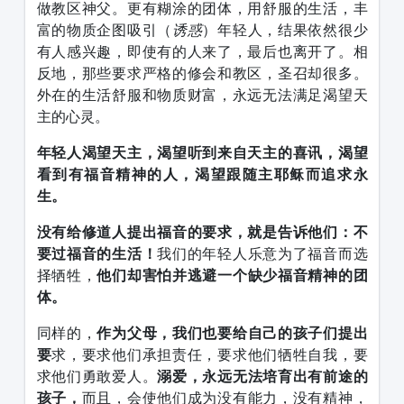
做教区神父。更有糊涂的团体，用舒服的生活，丰
富的物质企图吸引（
诱惑
）年轻人，结果依然很少
有人感兴趣，即使有的人来了，最后也离开了。相
反地，那些要求严格的修会和教区，圣召却很多。
外在的生活舒服和物质财富，永远无法满足渴望天
主的心灵。
年轻人渴望天主，渴望听到来自天主的喜讯，渴望
看到有福音精神的人，渴望跟随主耶稣而追求永
生。
没有给修道人提出福音的要求，就是告诉他们：不
要过福音的生活！
我们的年轻人乐意为了福音而选
择牺牲，
他们却害怕并逃避一个缺少福音精神的团
体。
同样的，
作为父母，我们也要给自己的孩子们提出
要
求，要求他们承担责任，要求他们牺牲自我，要
求他们勇敢爱人。
溺爱，永远无法培育出有前途的
孩子，
而且，会使他们成为没有能力，没有精神，