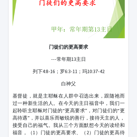
门徒们的更高要求
---常年期13主日
列下4:8-16；罗6:3-11；玛10:37-42
白神父
基督徒，就是主耶稣在人群中召选出来，跟随祂而
过一种新生活的人。在今天的主日福音中，我们一
起聆听主耶稣对门徒的“更高要求”，对门徒们的“更
高待遇”，并以喜乐而敏锐的善行，接待天主的人，
接受自己的福气。我从三个方面默想今天的读经和
福音，（1）门徒的更高要求、（2）门徒的更高待