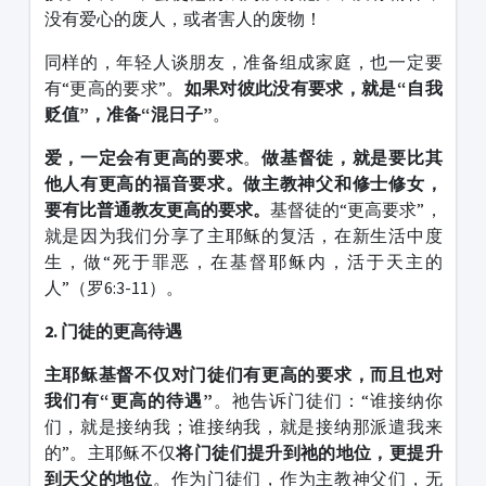
没有爱心的废人，或者害人的废物！
同样的，年轻人谈朋友，准备组成家庭，也一定要
有“更高的要求”。
如果对彼此没有要求，就是“自我
贬值”，准备“混日子”
。
爱，一定会有更高的要求
。
做基督徒，就是要比其
他人有更高的福音要求。做主教神父和修士修女，
要有比普通教友更高的要求。
基督徒的“更高要求”，
就是因为我们分享了主耶稣的复活，在新生活中度
生，做“死于罪恶，在基督耶稣内，活于天主的
人”（罗6:3-11）。
2. 门徒的更高待遇
主耶稣基督不仅对门徒们有更高的要求，而且也对
我们有“更高的待遇”
。祂告诉门徒们：“谁接纳你
们，就是接纳我；谁接纳我，就是接纳那派遣我来
的”。主耶稣不仅
将门徒们提升到祂的地位，更提升
到天父的地位
。作为门徒们，作为主教神父们，无