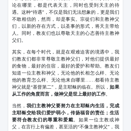
论在哪里，都是代表天主，同时也受到天主的待
遇。这种“待遇”，不仅是我们无法想象的，更是我们
不敢相信的，然而，却是事实。宗徒们和主教神父
们，以新的存在方式，以圣事的形式，将天主带给
人。同时，教友们也以尊敬天主的心态善待主教神
父们。
其实，在每个时代，就是在艰难迫害的境遇中，我
们教友们都非常尊敬主教神父们，对他们提供最好
的食物，最好的住宿，最好的爱护和帮助。教友们
知道一位主教和神父，无论他的长相怎么样、无论
他的教育怎么样、无论他来自哪里……都看待主教
神父就是“基督第二”，是主耶稣的临在。所以，
如果
从工作的角度而言，做神父是世上最好的工作
。
当然，
我们主教神父要努力在主耶稣内生活，完成
主耶稣交给我们爱护弱小，传扬福音的责任；生活
要符合教友们的尊重和爱戴
。如果一位主教或神
父，在言行上有偏差，甚至活的“不像主教神父”，我