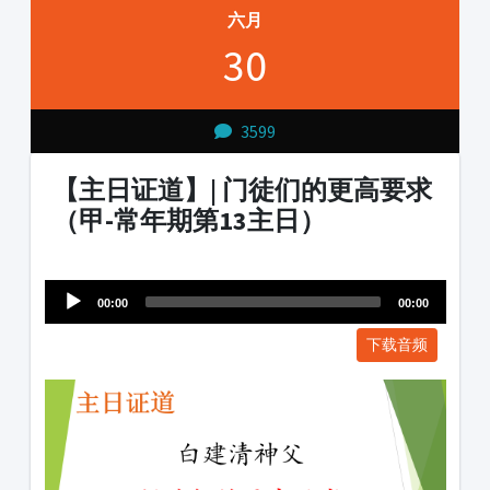
六月
30
3599
【主日证道】| 门徒们的更高要求
（甲-常年期第13主日）
Audio
1231231
Player
00:00
00:00
下载音频