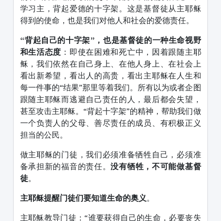
学习主，背起爱德的十字架。这是基督徒从主耶稣
得到的使命，也是我们对他人和社会的爱德责任。
“背起自己的十字架”，也是基督徒的一种生命视野
和生活态度
：即使在困难和死亡中，因着跟随主耶
稣，我们依然在自己身上、在他人身上、在社会上
看出新希望，看出人的高贵，看出主耶稣在人生和
每一件事的“结果”那里等着我们。所有以为或者企图
跟随主耶稣而逃避自己责任的人，最后都会失望，
甚至攻击主耶稣。“背起十字架”的精神，帮助我们做
一个负责人的父母、善尽责任的成员、有积极正义
担当的公民。
做主耶稣的门徒，我们必须准备牺牲自己，必须准
备承担新的福音的责任。
没有牺牲，不可能做基督
徒
。
主耶稣提醒门徒们要知道生命的奥义
。
主耶稣教导门徒：“谁要获得自己的生命，必要丧失