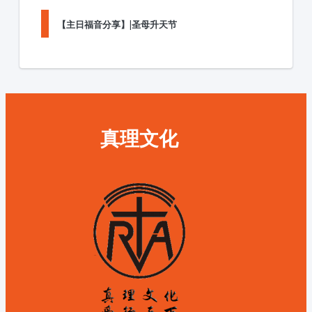
【主日福音分享】|圣母升天节
真理文化