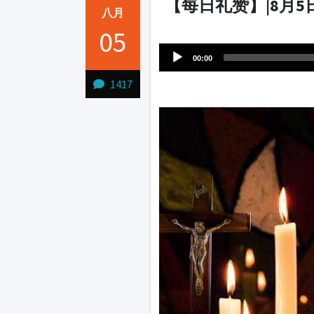
【每日礼赞】|8月
八月
Audio
05
1231231
Player
00:00
1417