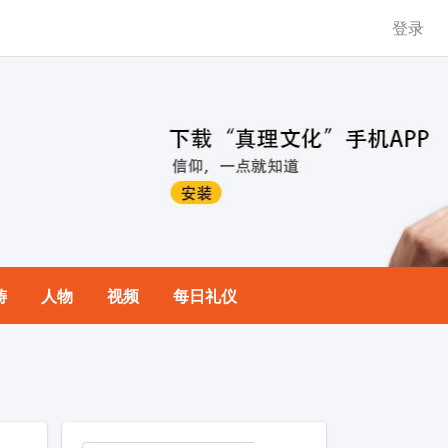
登录
祷
人物
视频
每日礼仪