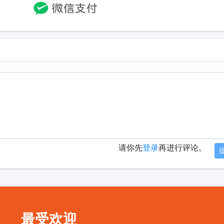
请你先
登录
再进行评论。
最受欢迎