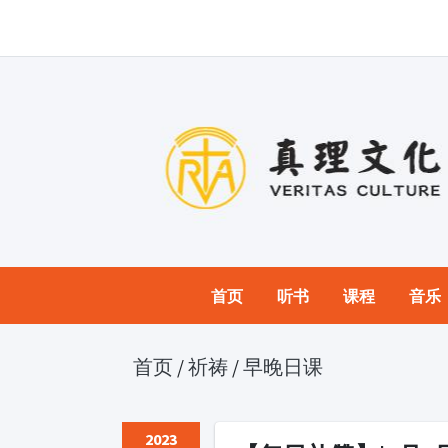
首页
听书
课程
音乐
首页
/
祈祷
/
早晚日课
2023