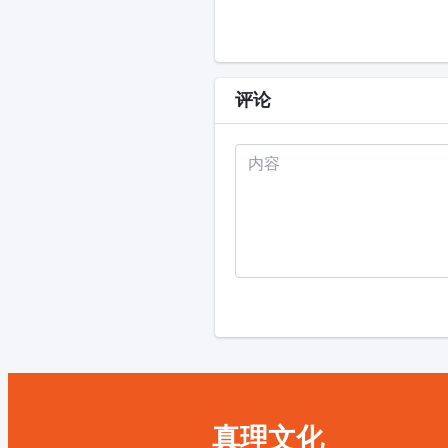
评论
真理文化