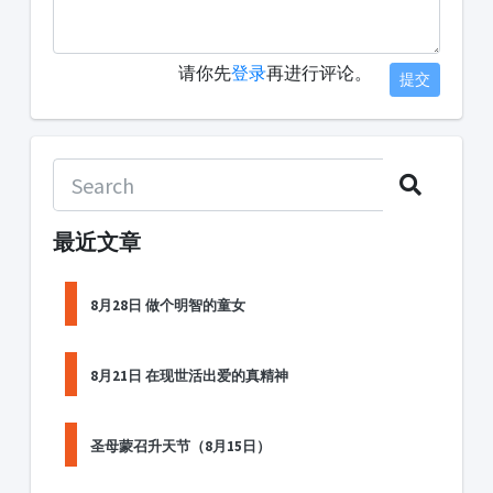
请你先
登录
再进行评论。
提交
最近文章
8月28日 做个明智的童女
8月21日 在现世活出爱的真精神
圣母蒙召升天节（8月15日）