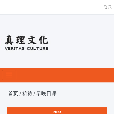
登录
首页
/
祈祷
/
早晚日课
2023