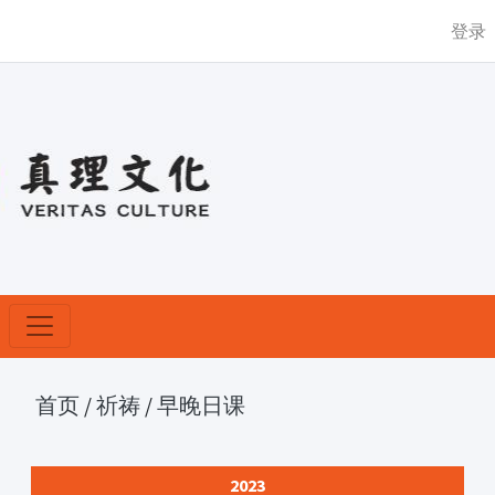
登录
首页
/
祈祷
/
早晚日课
2023