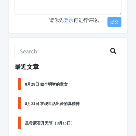
请你先
登录
再进行评论。
提交
最近文章
8月28日 做个明智的童女
8月21日 在现世活出爱的真精神
圣母蒙召升天节（8月15日）